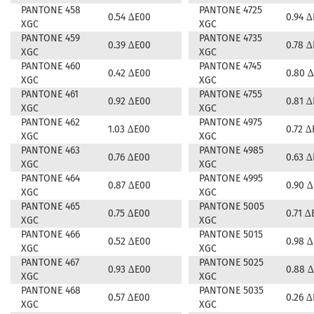
PANTONE 458
PANTONE 4725
0.54 ∆E00
0.94 
XGC
XGC
PANTONE 459
PANTONE 4735
0.39 ∆E00
0.78 
XGC
XGC
PANTONE 460
PANTONE 4745
0.42 ∆E00
0.80 
XGC
XGC
PANTONE 461
PANTONE 4755
0.92 ∆E00
0.81 
XGC
XGC
PANTONE 462
PANTONE 4975
1.03 ∆E00
0.72 ∆
XGC
XGC
PANTONE 463
PANTONE 4985
0.76 ∆E00
0.63 
XGC
XGC
PANTONE 464
PANTONE 4995
0.87 ∆E00
0.90 
XGC
XGC
PANTONE 465
PANTONE 5005
0.75 ∆E00
0.71 ∆
XGC
XGC
PANTONE 466
PANTONE 5015
0.52 ∆E00
0.98 
XGC
XGC
PANTONE 467
PANTONE 5025
0.93 ∆E00
0.88 
XGC
XGC
PANTONE 468
PANTONE 5035
0.57 ∆E00
0.26 
XGC
XGC