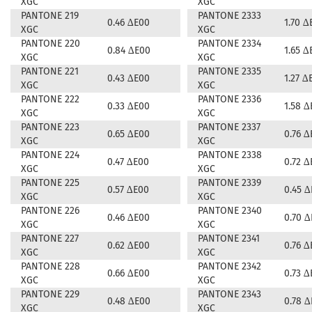
XGC
XGC
PANTONE 219
PANTONE 2333
0.46 ∆E00
1.70 ∆
XGC
XGC
PANTONE 220
PANTONE 2334
0.84 ∆E00
1.65 ∆
XGC
XGC
PANTONE 221
PANTONE 2335
0.43 ∆E00
1.27 ∆
XGC
XGC
PANTONE 222
PANTONE 2336
0.33 ∆E00
1.58 ∆
XGC
XGC
PANTONE 223
PANTONE 2337
0.65 ∆E00
0.76 ∆
XGC
XGC
PANTONE 224
PANTONE 2338
0.47 ∆E00
0.72 ∆
XGC
XGC
PANTONE 225
PANTONE 2339
0.57 ∆E00
0.45 
XGC
XGC
PANTONE 226
PANTONE 2340
0.46 ∆E00
0.70 
XGC
XGC
PANTONE 227
PANTONE 2341
0.62 ∆E00
0.76 ∆
XGC
XGC
PANTONE 228
PANTONE 2342
0.66 ∆E00
0.73 ∆
XGC
XGC
PANTONE 229
PANTONE 2343
0.48 ∆E00
0.78 
XGC
XGC