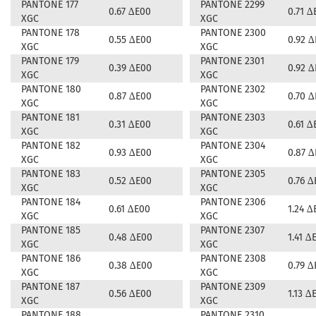
PANTONE 177
PANTONE 2299
0.67 ∆E00
0.71 ∆
XGC
XGC
PANTONE 178
PANTONE 2300
0.55 ∆E00
0.92 
XGC
XGC
PANTONE 179
PANTONE 2301
0.39 ∆E00
0.92 
XGC
XGC
PANTONE 180
PANTONE 2302
0.87 ∆E00
0.70 
XGC
XGC
PANTONE 181
PANTONE 2303
0.31 ∆E00
0.61 ∆
XGC
XGC
PANTONE 182
PANTONE 2304
0.93 ∆E00
0.87 
XGC
XGC
PANTONE 183
PANTONE 2305
0.52 ∆E00
0.76 ∆
XGC
XGC
PANTONE 184
PANTONE 2306
0.61 ∆E00
1.24 ∆
XGC
XGC
PANTONE 185
PANTONE 2307
0.48 ∆E00
1.41 ∆
XGC
XGC
PANTONE 186
PANTONE 2308
0.38 ∆E00
0.79 ∆
XGC
XGC
PANTONE 187
PANTONE 2309
0.56 ∆E00
1.13 ∆
XGC
XGC
PANTONE 188
PANTONE 2310