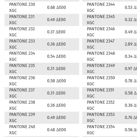
PANTONE 230
PANTONE 2344
0.68 ∆E00
0.53 
XGC
XGC
PANTONE 231
PANTONE 2345
0.49 ∆E00
0.32 
XGC
XGC
PANTONE 232
PANTONE 2346
0.37 ∆E00
0.49 
XGC
XGC
PANTONE 233
PANTONE 2347
0.36 ∆E00
2.89 
XGC
XGC
PANTONE 234
PANTONE 2348
0.54 ∆E00
0.34 
XGC
XGC
PANTONE 235
PANTONE 2349
0.31 ∆E00
0.97 ∆
XGC
XGC
PANTONE 236
PANTONE 2350
0.58 ∆E00
0.78 
XGC
XGC
PANTONE 237
PANTONE 2351
0.31 ∆E00
0.58 
XGC
XGC
PANTONE 238
PANTONE 2352
0.36 ∆E00
0.36 
XGC
XGC
PANTONE 239
PANTONE 2353
0.49 ∆E00
0.76 ∆
XGC
XGC
PANTONE 240
PANTONE 2354
0.48 ∆E00
0.56 
XGC
XGC