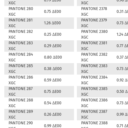
0.79 ∆E00
0.96 
XGC
XGC
PANTONE 280
PANTONE 2378
0.75 ∆E00
0.31 ∆
XGC
XGC
PANTONE 281
PANTONE 2379
1.26 ∆E00
0.73 ∆
XGC
XGC
PANTONE 282
PANTONE 2380
0.25 ∆E00
1.24 ∆
XGC
XGC
PANTONE 283
PANTONE 2381
0.29 ∆E00
0.77 ∆
XGC
XGC
PANTONE 284
PANTONE 2382
0.80 ∆E00
0.37 ∆
XGC
XGC
PANTONE 285
PANTONE 2383
0.38 ∆E00
0.73 ∆
XGC
XGC
PANTONE 286
PANTONE 2384
0.59 ∆E00
0.92 
XGC
XGC
PANTONE 287
PANTONE 2385
0.75 ∆E00
0.50 
XGC
XGC
PANTONE 288
PANTONE 2386
0.54 ∆E00
0.73 ∆
XGC
XGC
PANTONE 289
PANTONE 2387
0.26 ∆E00
0.99 
XGC
XGC
PANTONE 290
PANTONE 2388
0.99 ∆E00
0.71 ∆