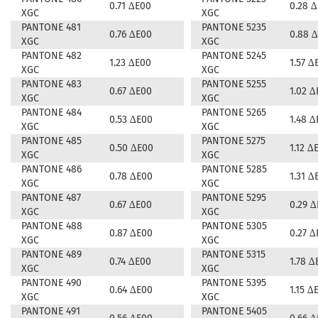
0.71 ∆E00
0.28 
XGC
XGC
PANTONE 481
PANTONE 5235
0.76 ∆E00
0.88 
XGC
XGC
PANTONE 482
PANTONE 5245
1.23 ∆E00
1.57 ∆
XGC
XGC
PANTONE 483
PANTONE 5255
0.67 ∆E00
1.02 ∆
XGC
XGC
PANTONE 484
PANTONE 5265
0.53 ∆E00
1.48 ∆
XGC
XGC
PANTONE 485
PANTONE 5275
0.50 ∆E00
1.12 ∆
XGC
XGC
PANTONE 486
PANTONE 5285
0.78 ∆E00
1.31 ∆
XGC
XGC
PANTONE 487
PANTONE 5295
0.67 ∆E00
0.29 
XGC
XGC
PANTONE 488
PANTONE 5305
0.87 ∆E00
0.27 ∆
XGC
XGC
PANTONE 489
PANTONE 5315
0.74 ∆E00
1.78 ∆
XGC
XGC
PANTONE 490
PANTONE 5395
0.64 ∆E00
1.15 ∆
XGC
XGC
PANTONE 491
PANTONE 5405