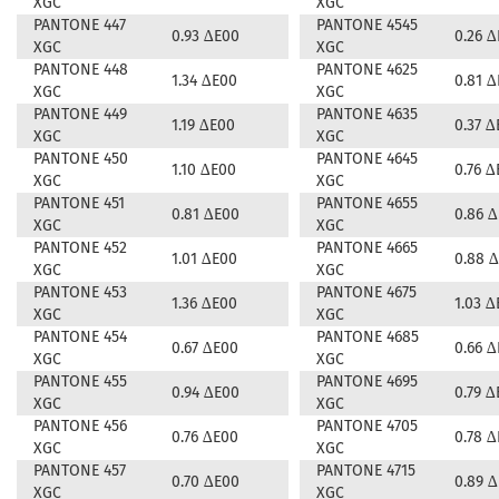
XGC
XGC
PANTONE 447
PANTONE 4545
0.93 ∆E00
0.26 
XGC
XGC
PANTONE 448
PANTONE 4625
1.34 ∆E00
0.81 
XGC
XGC
PANTONE 449
PANTONE 4635
1.19 ∆E00
0.37 ∆
XGC
XGC
PANTONE 450
PANTONE 4645
1.10 ∆E00
0.76 ∆
XGC
XGC
PANTONE 451
PANTONE 4655
0.81 ∆E00
0.86 
XGC
XGC
PANTONE 452
PANTONE 4665
1.01 ∆E00
0.88 
XGC
XGC
PANTONE 453
PANTONE 4675
1.36 ∆E00
1.03 ∆
XGC
XGC
PANTONE 454
PANTONE 4685
0.67 ∆E00
0.66 
XGC
XGC
PANTONE 455
PANTONE 4695
0.94 ∆E00
0.79 ∆
XGC
XGC
PANTONE 456
PANTONE 4705
0.76 ∆E00
0.78 
XGC
XGC
PANTONE 457
PANTONE 4715
0.70 ∆E00
0.89 
XGC
XGC