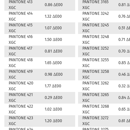
PANTONE 413
PANTONE 3165
0.86 ∆E00
0.81 
XGC
XGC
PANTONE 414
PANTONE 3242
1.32 ∆E00
0.76 ∆
XGC
XGC
PANTONE 415
PANTONE 3245
1.07 ∆E00
0.51 ∆
XGC
XGC
PANTONE 416
PANTONE 3248
1.50 ∆E00
0.71 ∆
XGC
XGC
PANTONE 417
PANTONE 3252
0.81 ∆E00
0.70 
XGC
XGC
PANTONE 418
PANTONE 3255
1.65 ∆E00
0.85 
XGC
XGC
PANTONE 419
PANTONE 3258
0.98 ∆E00
0.46 
XGC
XGC
PANTONE 420
PANTONE 3262
1.77 ∆E00
0.32 
XGC
XGC
PANTONE 421
PANTONE 3265
0.29 ∆E00
0.84 
XGC
XGC
PANTONE 422
PANTONE 3268
1.02 ∆E00
0.65 
XGC
XGC
PANTONE 423
PANTONE 3272
1.20 ∆E00
0.61 ∆
XGC
XGC
PANTONE 424
PANTONE 3275