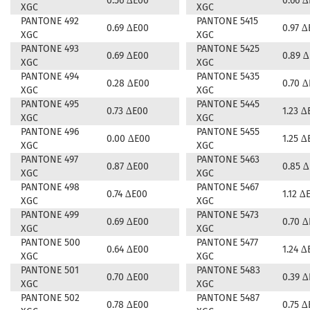
0.56 ∆E00
0.66 
XGC
XGC
PANTONE 492
PANTONE 5415
0.69 ∆E00
0.97 ∆
XGC
XGC
PANTONE 493
PANTONE 5425
0.69 ∆E00
0.89 
XGC
XGC
PANTONE 494
PANTONE 5435
0.28 ∆E00
0.70 
XGC
XGC
PANTONE 495
PANTONE 5445
0.73 ∆E00
1.23 ∆
XGC
XGC
PANTONE 496
PANTONE 5455
0.00 ∆E00
1.25 ∆
XGC
XGC
PANTONE 497
PANTONE 5463
0.87 ∆E00
0.85 
XGC
XGC
PANTONE 498
PANTONE 5467
0.74 ∆E00
1.12 ∆
XGC
XGC
PANTONE 499
PANTONE 5473
0.69 ∆E00
0.70 
XGC
XGC
PANTONE 500
PANTONE 5477
0.64 ∆E00
1.24 ∆
XGC
XGC
PANTONE 501
PANTONE 5483
0.70 ∆E00
0.39 
XGC
XGC
PANTONE 502
PANTONE 5487
0.78 ∆E00
0.75 ∆