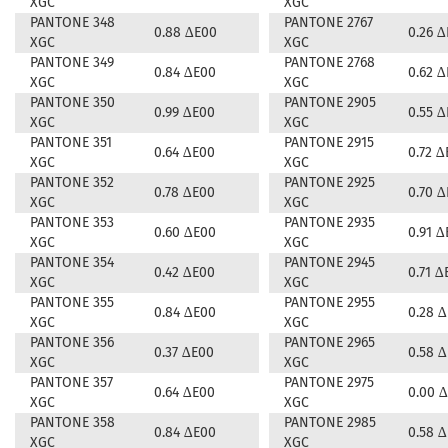
XGC
XGC
PANTONE 348
PANTONE 2767
0.88 ∆E00
0.26 
XGC
XGC
PANTONE 349
PANTONE 2768
0.84 ∆E00
0.62 
XGC
XGC
PANTONE 350
PANTONE 2905
0.99 ∆E00
0.55 
XGC
XGC
PANTONE 351
PANTONE 2915
0.64 ∆E00
0.72 ∆
XGC
XGC
PANTONE 352
PANTONE 2925
0.78 ∆E00
0.70 
XGC
XGC
PANTONE 353
PANTONE 2935
0.60 ∆E00
0.91 ∆
XGC
XGC
PANTONE 354
PANTONE 2945
0.42 ∆E00
0.71 ∆
XGC
XGC
PANTONE 355
PANTONE 2955
0.84 ∆E00
0.28 
XGC
XGC
PANTONE 356
PANTONE 2965
0.37 ∆E00
0.58 
XGC
XGC
PANTONE 357
PANTONE 2975
0.64 ∆E00
0.00 
XGC
XGC
PANTONE 358
PANTONE 2985
0.84 ∆E00
0.58 
XGC
XGC