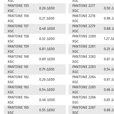
XGC
XGC
PANTONE 155
PANTONE 2277
0.26 ∆E00
0.50 
XGC
XGC
PANTONE 156
PANTONE 2278
0.27 ∆E00
0.98 
XGC
XGC
PANTONE 157
PANTONE 2279
0.48 ∆E00
0.88 
XGC
XGC
PANTONE 158
PANTONE 2280
0.32 ∆E00
1.27 ∆
XGC
XGC
PANTONE 159
PANTONE 2281
0.81 ∆E00
0.25 
XGC
XGC
PANTONE 160
PANTONE 2282
0.89 ∆E00
0.87 
XGC
XGC
PANTONE 161
PANTONE 2283
0.79 ∆E00
0.54 
XGC
XGC
PANTONE 162
PANTONE 2284
0.26 ∆E00
0.81 
XGC
XGC
PANTONE 163
PANTONE 2285
0.54 ∆E00
0.66 
XGC
XGC
PANTONE 164
PANTONE 2286
0.48 ∆E00
0.65 
XGC
XGC
PANTONE 165
PANTONE 2287
0.55 ∆E00
0.68 
XGC
XGC