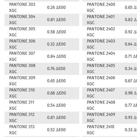
PANTONE 303
PANTONE 2400
0.26 ∆E00
0.65 
XGC
XGC
PANTONE 304
PANTONE 2401
0.81 ∆E00
0.82 
XGC
XGC
PANTONE 305
PANTONE 2402
0.58 ∆E00
0.92 
XGC
XGC
PANTONE 306
PANTONE 2403
0.32 ∆E00
0.64 
XGC
XGC
PANTONE 307
PANTONE 2404
0.84 ∆E00
0.71 ∆
XGC
XGC
PANTONE 308
PANTONE 2405
0.76 ∆E00
0.34 
XGC
XGC
PANTONE 309
PANTONE 2406
0.65 ∆E00
0.67 ∆
XGC
XGC
PANTONE 310
PANTONE 2407
0.68 ∆E00
0.98 
XGC
XGC
PANTONE 311
PANTONE 2408
0.54 ∆E00
0.77 ∆
XGC
XGC
PANTONE 312
PANTONE 2409
0.81 ∆E00
0.93 
XGC
XGC
PANTONE 313
PANTONE 2410
0.52 ∆E00
0.33 
XGC
XGC