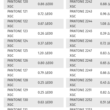
PANTONE 120
PANTONE 2242
0.86 ∆E00
0.88 
XGC
XGC
PANTONE 121
PANTONE 2243
0.72 ∆E00
0.96 
XGC
XGC
PANTONE 122
PANTONE 2244
0.67 ∆E00
1.08 
XGC
XGC
PANTONE 123
PANTONE 2245
0.26 ∆E00
0.39 
XGC
XGC
PANTONE 124
PANTONE 2246
0.37 ∆E00
0.72 ∆
XGC
XGC
PANTONE 125
PANTONE 2247
1.20 ∆E00
0.83 
XGC
XGC
PANTONE 126
PANTONE 2248
0.80 ∆E00
0.65 
XGC
XGC
PANTONE 127
PANTONE 2249
0.79 ∆E00
0.66 
XGC
XGC
PANTONE 128
PANTONE 2250
0.25 ∆E00
0.45 
XGC
XGC
PANTONE 129
PANTONE 2251
0.25 ∆E00
0.82 
XGC
XGC
PANTONE 130
PANTONE 2252
0.63 ∆E00
0.51 ∆
XGC
XGC
PANTONE 131
PANTONE 2253