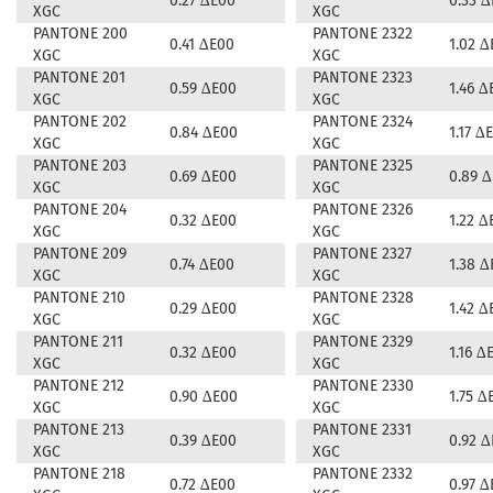
0.27 ∆E00
0.33 
XGC
XGC
PANTONE 200
PANTONE 2322
0.41 ∆E00
1.02 ∆
XGC
XGC
PANTONE 201
PANTONE 2323
0.59 ∆E00
1.46 ∆
XGC
XGC
PANTONE 202
PANTONE 2324
0.84 ∆E00
1.17 ∆
XGC
XGC
PANTONE 203
PANTONE 2325
0.69 ∆E00
0.89 
XGC
XGC
PANTONE 204
PANTONE 2326
0.32 ∆E00
1.22 ∆
XGC
XGC
PANTONE 209
PANTONE 2327
0.74 ∆E00
1.38 ∆
XGC
XGC
PANTONE 210
PANTONE 2328
0.29 ∆E00
1.42 ∆
XGC
XGC
PANTONE 211
PANTONE 2329
0.32 ∆E00
1.16 ∆
XGC
XGC
PANTONE 212
PANTONE 2330
0.90 ∆E00
1.75 ∆
XGC
XGC
PANTONE 213
PANTONE 2331
0.39 ∆E00
0.92 
XGC
XGC
PANTONE 218
PANTONE 2332
0.72 ∆E00
0.97 ∆