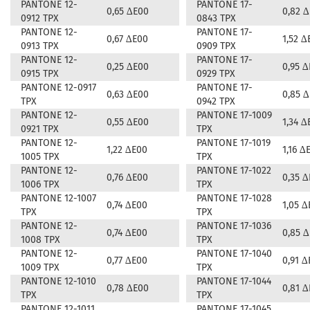
PANTONE 12-
PANTONE 17-
0,65 ∆E00
0,82 
0912 TPX
0843 TPX
PANTONE 12-
PANTONE 17-
0,67 ∆E00
1,52 ∆
0913 TPX
0909 TPX
PANTONE 12-
PANTONE 17-
0,25 ∆E00
0,95 
0915 TPX
0929 TPX
PANTONE 12-0917
PANTONE 17-
0,63 ∆E00
0,85 
TPX
0942 TPX
PANTONE 12-
PANTONE 17-1009
0,55 ∆E00
1,34 ∆
0921 TPX
TPX
PANTONE 12-
PANTONE 17-1019
1,22 ∆E00
1,16 ∆
1005 TPX
TPX
PANTONE 12-
PANTONE 17-1022
0,76 ∆E00
0,35 
1006 TPX
TPX
PANTONE 12-1007
PANTONE 17-1028
0,74 ∆E00
1,05 ∆
TPX
TPX
PANTONE 12-
PANTONE 17-1036
0,74 ∆E00
0,85 
1008 TPX
TPX
PANTONE 12-
PANTONE 17-1040
0,77 ∆E00
0,91 ∆
1009 TPX
TPX
PANTONE 12-1010
PANTONE 17-1044
0,78 ∆E00
0,81 
TPX
TPX
PANTONE 12-1011
PANTONE 17-1045