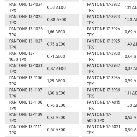
PANTONE 13-1024
PANTONE 17-3922
0,53 ∆E00
1,11 ∆
TPX
TPX
PANTONE 13-1025
PANTONE 17-3923
0,88 ∆E00
1,20 ∆
TPX
TPX
PANTONE 13-1026
PANTONE 17-3924
1,66 ∆E00
0,69 
TPX
TPX
PANTONE 13-1027
PANTONE 17-3925
0,75 ∆E00
1,49 ∆
TPX
TPX
PANTONE 13-
PANTONE 17-3930
0,71 ∆E00
0,64 
1030 TPX
TPX
PANTONE 13-1031
PANTONE 17-3932
0,87 ∆E00
0,37 ∆
TPX
TPX
PANTONE 13-1106
PANTONE 17-3934
1,29 ∆E00
0,59 
TPX
TPX
PANTONE 13-1107
PANTONE 17-3936
1,30 ∆E00
1,11 ∆
TPX
TPX
PANTONE 13-1108
PANTONE 17-4015
0,76 ∆E00
1,30 ∆
TPX
TPX
PANTONE 13-1109
PANTONE 17-
0,73 ∆E00
0,93 
TPX
4020 TPX
PANTONE 13-1114
PANTONE 17-4021
0,67 ∆E00
0,90 
TPX
TPX