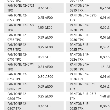
0720 TPX
0207 TPX
PANTONE 12-0721
PANTONE 17-
0,72 ∆E00
0,77 ∆
TPX
0210 TPX
PANTONE 12-
PANTONE 17-0215
0,25 ∆E00
0,91 ∆
0722 TPX
TPX
PANTONE 12-0727
PANTONE 17-
1,05 ∆E00
0,70 
TPX
0220 TPX
PANTONE 12-
PANTONE 17-
0,39 ∆E00
0,61 ∆
0736 TPX
0230 TPX
PANTONE 12-
PANTONE 17-
0,25 ∆E00
0,59 
0738 TPX
0235 TPX
PANTONE 12-
PANTONE 17-
0,91 ∆E00
0,89 
0740 TPX
0324 TPX
PANTONE 12-0741
PANTONE 17-
0,81 ∆E00
1,21 ∆
TPX
0330 TPX
PANTONE 12-
PANTONE 17-
0,80 ∆E00
0,91 ∆
0752 TPX
0336 TPX
PANTONE 12-
PANTONE 17-0510
0,69 ∆E00
0,69 
0804 TPX
TPX
PANTONE 12-
PANTONE 17-0517
0,25 ∆E00
1,48 ∆
0806 TPX
TPX
PANTONE 12-
PANTONE 17-
0,72 ∆E00
0,86 
0807 TPX
0535 TPX