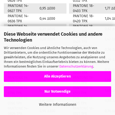
0626 TPX
0332 TPX
PANTONE 14-
PANTONE 18-
0,95 ∆E00
1,77 ∆
0627 TPX
0403 TPX
PANTONE 14-
PANTONE 18-
0,44 ∆E00
1,04 ∆
0636 TPX
0420 TPX
PANTONE 14-
PANTONE 18-
0,39 ∆E00
0,62 
0647 TPX
0422 TPX
Diese Webseite verwendet Cookies und andere
PANTONE 14-
PANTONE 18-
0,28 ∆E00
1,42 ∆
Technologien
0708 TPX
0426 TPX
PANTONE 14-0721
PANTONE 18-
Wir verwenden Cookies und ähnliche Technologien, auch von
0,29 ∆E00
0,96 
TPX
0430 TPX
Drittanbietern, um die ordentliche Funktionsweise der Website zu
PANTONE 14-
PANTONE 18-
gewährleisten, die Nutzung unseres Angebotes zu analysieren und
0,64 ∆E00
0,38 
Ihnen ein bestmögliches Einkaufserlebnis bieten zu können. Weitere
0740 TPX
0435 TPX
Informationen finden Sie in unserer
Datenschutzerklärung
.
PANTONE 14-
PANTONE 18-
0,84 ∆E00
0,72 ∆
0754 TPX
0503 TPX
Alle Akzeptieren
PANTONE 14-
PANTONE 18-
0,56 ∆E00
1,22 ∆
0755 TPX
0510 TPX
PANTONE 14-
PANTONE 18-
0,33 ∆E00
1,07 ∆
Nur Notwendige
0756 TPX
0513 TPX
PANTONE 14-
PANTONE 18-
1,16 ∆E00
0,86 
0760 TPX
0515 TPX
Weitere Informationen
PANTONE 14-
PANTONE 18-
0,90 ∆E00
0,76 ∆
0826 TPX
0521 TPX