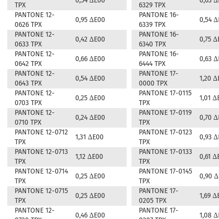
0,54 ∆E00
0,63 
TPX
6329 TPX
PANTONE 12-
PANTONE 16-
0,95 ∆E00
0,54 
0626 TPX
6339 TPX
PANTONE 12-
PANTONE 16-
0,42 ∆E00
0,75 ∆
0633 TPX
6340 TPX
PANTONE 12-
PANTONE 16-
0,66 ∆E00
0,63 
0642 TPX
6444 TPX
PANTONE 12-
PANTONE 17-
0,54 ∆E00
1,20 ∆
0643 TPX
0000 TPX
PANTONE 12-
PANTONE 17-0115
0,25 ∆E00
1,01 ∆
0703 TPX
TPX
PANTONE 12-
PANTONE 17-0119
0,24 ∆E00
0,70 
0710 TPX
TPX
PANTONE 12-0712
PANTONE 17-0123
1,31 ∆E00
0,93 
TPX
TPX
PANTONE 12-0713
PANTONE 17-0133
1,12 ∆E00
0,61 ∆
TPX
TPX
PANTONE 12-0714
PANTONE 17-0145
0,25 ∆E00
0,90 
TPX
TPX
PANTONE 12-0715
PANTONE 17-
0,25 ∆E00
1,69 ∆
TPX
0205 TPX
PANTONE 12-
PANTONE 17-
0,46 ∆E00
1,08 