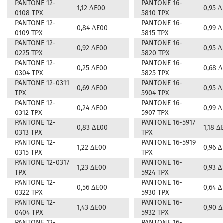
PANTONE 12-
PANTONE 16-
1,12 ∆E00
0,95 
0108 TPX
5810 TPX
PANTONE 12-
PANTONE 16-
0,84 ∆E00
0,99 
0109 TPX
5815 TPX
PANTONE 12-
PANTONE 16-
0,92 ∆E00
0,95 
0225 TPX
5820 TPX
PANTONE 12-
PANTONE 16-
0,25 ∆E00
0,68 
0304 TPX
5825 TPX
PANTONE 12-0311
PANTONE 16-
0,69 ∆E00
0,95 
TPX
5904 TPX
PANTONE 12-
PANTONE 16-
0,24 ∆E00
0,99 
0312 TPX
5907 TPX
PANTONE 12-
PANTONE 16-5917
0,83 ∆E00
1,18 ∆
0313 TPX
TPX
PANTONE 12-
PANTONE 16-5919
1,22 ∆E00
0,96 
0315 TPX
TPX
PANTONE 12-0317
PANTONE 16-
1,23 ∆E00
0,93 
TPX
5924 TPX
PANTONE 12-
PANTONE 16-
0,56 ∆E00
0,64 
0322 TPX
5930 TPX
PANTONE 12-
PANTONE 16-
1,43 ∆E00
0,90 
0404 TPX
5932 TPX
PANTONE 12-
PANTONE 16-