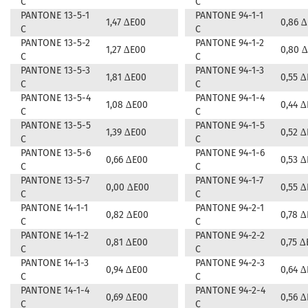
C
C
PANTONE 13-5-1
PANTONE 94-1-1
1,47 ∆E00
0,86 
C
C
PANTONE 13-5-2
PANTONE 94-1-2
1,27 ∆E00
0,80 
C
C
PANTONE 13-5-3
PANTONE 94-1-3
1,81 ∆E00
0,55 
C
C
PANTONE 13-5-4
PANTONE 94-1-4
1,08 ∆E00
0,44 
C
C
PANTONE 13-5-5
PANTONE 94-1-5
1,39 ∆E00
0,52 
C
C
PANTONE 13-5-6
PANTONE 94-1-6
0,66 ∆E00
0,53 
C
C
PANTONE 13-5-7
PANTONE 94-1-7
0,00 ∆E00
0,55 
C
C
PANTONE 14-1-1
PANTONE 94-2-1
0,82 ∆E00
0,78 
C
C
PANTONE 14-1-2
PANTONE 94-2-2
0,81 ∆E00
0,75 ∆
C
C
PANTONE 14-1-3
PANTONE 94-2-3
0,94 ∆E00
0,64 
C
C
PANTONE 14-1-4
PANTONE 94-2-4
0,69 ∆E00
0,56 
C
C