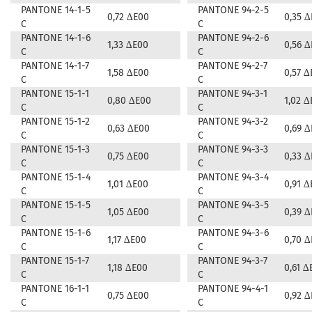
PANTONE 14-1-5
PANTONE 94-2-5
0,72 ∆E00
0,35 
C
C
PANTONE 14-1-6
PANTONE 94-2-6
1,33 ∆E00
0,56 
C
C
PANTONE 14-1-7
PANTONE 94-2-7
1,58 ∆E00
0,57 ∆
C
C
PANTONE 15-1-1
PANTONE 94-3-1
0,80 ∆E00
1,02 ∆
C
C
PANTONE 15-1-2
PANTONE 94-3-2
0,63 ∆E00
0,69 
C
C
PANTONE 15-1-3
PANTONE 94-3-3
0,75 ∆E00
0,33 
C
C
PANTONE 15-1-4
PANTONE 94-3-4
1,01 ∆E00
0,91 ∆
C
C
PANTONE 15-1-5
PANTONE 94-3-5
1,05 ∆E00
0,39 
C
C
PANTONE 15-1-6
PANTONE 94-3-6
1,17 ∆E00
0,70 
C
C
PANTONE 15-1-7
PANTONE 94-3-7
1,18 ∆E00
0,61 ∆
C
C
PANTONE 16-1-1
PANTONE 94-4-1
0,75 ∆E00
0,92 
C
C