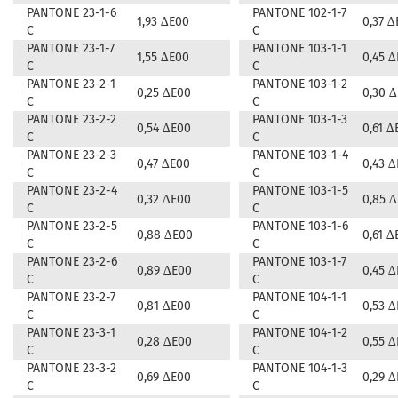
PANTONE 23-1-6
PANTONE 102-1-7
1,93 ∆E00
0,37 ∆
C
C
PANTONE 23-1-7
PANTONE 103-1-1
1,55 ∆E00
0,45 
C
C
PANTONE 23-2-1
PANTONE 103-1-2
0,25 ∆E00
0,30 
C
C
PANTONE 23-2-2
PANTONE 103-1-3
0,54 ∆E00
0,61 ∆
C
C
PANTONE 23-2-3
PANTONE 103-1-4
0,47 ∆E00
0,43 
C
C
PANTONE 23-2-4
PANTONE 103-1-5
0,32 ∆E00
0,85 
C
C
PANTONE 23-2-5
PANTONE 103-1-6
0,88 ∆E00
0,61 ∆
C
C
PANTONE 23-2-6
PANTONE 103-1-7
0,89 ∆E00
0,45 
C
C
PANTONE 23-2-7
PANTONE 104-1-1
0,81 ∆E00
0,53 
C
C
PANTONE 23-3-1
PANTONE 104-1-2
0,28 ∆E00
0,55 
C
C
PANTONE 23-3-2
PANTONE 104-1-3
0,69 ∆E00
0,29 
C
C