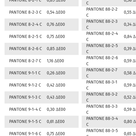
PANTONE 8-2-1 C
0,85 ∆E00
0,58 
C
PANTONE 88-2-2
PANTONE 8-2-3 C
0,54 ∆E00
0,55 
C
PANTONE 88-2-3
PANTONE 8-2-4 C
0,76 ∆E00
0,34 
C
PANTONE 88-2-4
PANTONE 8-2-5 C
0,75 ∆E00
0,84 
C
PANTONE 88-2-5
PANTONE 8-2-6 C
0,85 ∆E00
0,39 
C
PANTONE 88-2-6
PANTONE 8-2-7 C
1,16 ∆E00
0,59 
C
PANTONE 88-2-7
PANTONE 9-1-1 C
0,26 ∆E00
0,58 
C
PANTONE 88-3-1
PANTONE 9-1-2 C
0,42 ∆E00
0,59 
C
PANTONE 88-3-2
PANTONE 9-1-3 C
0,43 ∆E00
0,52 
C
PANTONE 88-3-3
PANTONE 9-1-4 C
0,30 ∆E00
0,59 
C
PANTONE 88-3-4
PANTONE 9-1-5 C
0,61 ∆E00
0,80 
C
PANTONE 88-3-5
PANTONE 9-1-6 C
0,75 ∆E00
0,65 