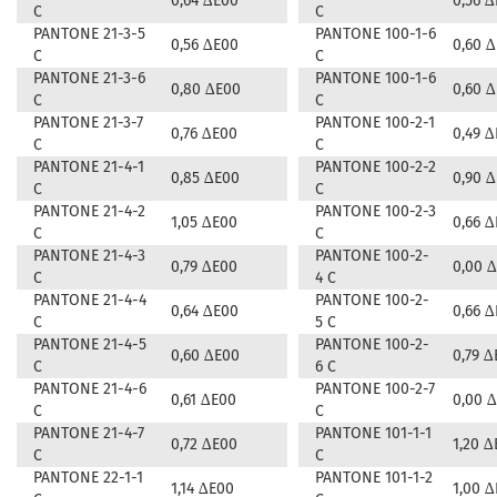
0,64 ∆E00
0,56 
C
C
PANTONE 21-3-5
PANTONE 100-1-6
0,56 ∆E00
0,60 
C
C
PANTONE 21-3-6
PANTONE 100-1-6
0,80 ∆E00
0,60 
C
C
PANTONE 21-3-7
PANTONE 100-2-1
0,76 ∆E00
0,49 
C
C
PANTONE 21-4-1
PANTONE 100-2-2
0,85 ∆E00
0,90 
C
C
PANTONE 21-4-2
PANTONE 100-2-3
1,05 ∆E00
0,66 
C
C
PANTONE 21-4-3
PANTONE 100-2-
0,79 ∆E00
0,00 
C
4 C
PANTONE 21-4-4
PANTONE 100-2-
0,64 ∆E00
0,66 
C
5 C
PANTONE 21-4-5
PANTONE 100-2-
0,60 ∆E00
0,79 ∆
C
6 C
PANTONE 21-4-6
PANTONE 100-2-7
0,61 ∆E00
0,00 
C
C
PANTONE 21-4-7
PANTONE 101-1-1
0,72 ∆E00
1,20 ∆
C
C
PANTONE 22-1-1
PANTONE 101-1-2
1,14 ∆E00
1,00 