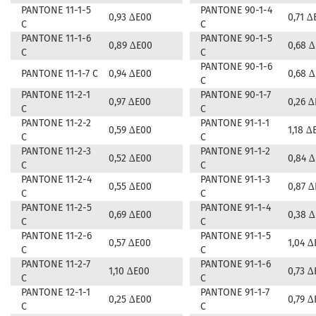
PANTONE 11-1-5
PANTONE 90-1-4
0,93 ∆E00
0,71 ∆
C
C
PANTONE 11-1-6
PANTONE 90-1-5
0,89 ∆E00
0,68 
C
C
PANTONE 90-1-6
PANTONE 11-1-7 C
0,94 ∆E00
0,68 
C
PANTONE 11-2-1
PANTONE 90-1-7
0,97 ∆E00
0,26 
C
C
PANTONE 11-2-2
PANTONE 91-1-1
0,59 ∆E00
1,18 ∆
C
C
PANTONE 11-2-3
PANTONE 91-1-2
0,52 ∆E00
0,84 
C
C
PANTONE 11-2-4
PANTONE 91-1-3
0,55 ∆E00
0,87 
C
C
PANTONE 11-2-5
PANTONE 91-1-4
0,69 ∆E00
0,38 
C
C
PANTONE 11-2-6
PANTONE 91-1-5
0,57 ∆E00
1,04 ∆
C
C
PANTONE 11-2-7
PANTONE 91-1-6
1,10 ∆E00
0,73 ∆
C
C
PANTONE 12-1-1
PANTONE 91-1-7
0,25 ∆E00
0,79 ∆
C
C