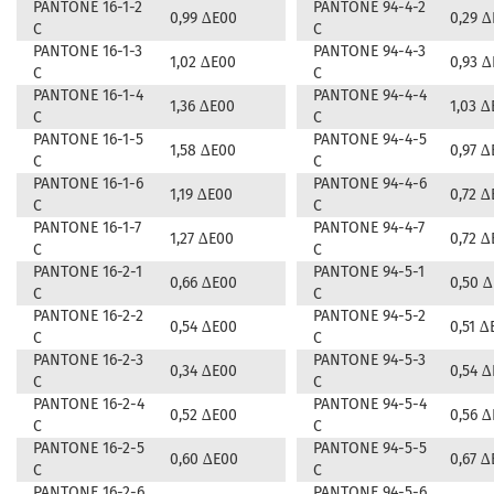
PANTONE 16-1-2
PANTONE 94-4-2
0,99 ∆E00
0,29 
C
C
PANTONE 16-1-3
PANTONE 94-4-3
1,02 ∆E00
0,93 
C
C
PANTONE 16-1-4
PANTONE 94-4-4
1,36 ∆E00
1,03 ∆
C
C
PANTONE 16-1-5
PANTONE 94-4-5
1,58 ∆E00
0,97 ∆
C
C
PANTONE 16-1-6
PANTONE 94-4-6
1,19 ∆E00
0,72 ∆
C
C
PANTONE 16-1-7
PANTONE 94-4-7
1,27 ∆E00
0,72 ∆
C
C
PANTONE 16-2-1
PANTONE 94-5-1
0,66 ∆E00
0,50 
C
C
PANTONE 16-2-2
PANTONE 94-5-2
0,54 ∆E00
0,51 ∆
C
C
PANTONE 16-2-3
PANTONE 94-5-3
0,34 ∆E00
0,54 
C
C
PANTONE 16-2-4
PANTONE 94-5-4
0,52 ∆E00
0,56 
C
C
PANTONE 16-2-5
PANTONE 94-5-5
0,60 ∆E00
0,67 ∆
C
C
PANTONE 16-2-6
PANTONE 94-5-6