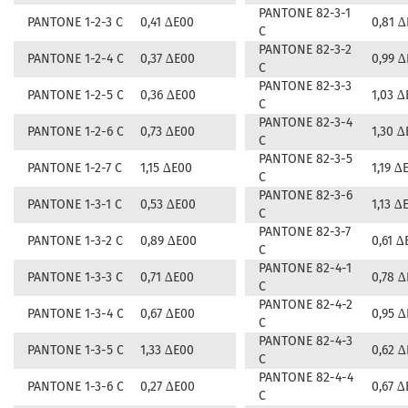
PANTONE 82-3-1
PANTONE 1-2-3 C
0,41 ∆E00
0,81 
C
PANTONE 82-3-2
PANTONE 1-2-4 C
0,37 ∆E00
0,99 
C
PANTONE 82-3-3
PANTONE 1-2-5 C
0,36 ∆E00
1,03 ∆
C
PANTONE 82-3-4
PANTONE 1-2-6 C
0,73 ∆E00
1,30 ∆
C
PANTONE 82-3-5
PANTONE 1-2-7 C
1,15 ∆E00
1,19 ∆
C
PANTONE 82-3-6
PANTONE 1-3-1 C
0,53 ∆E00
1,13 ∆
C
PANTONE 82-3-7
PANTONE 1-3-2 C
0,89 ∆E00
0,61 ∆
C
PANTONE 82-4-1
PANTONE 1-3-3 C
0,71 ∆E00
0,78 
C
PANTONE 82-4-2
PANTONE 1-3-4 C
0,67 ∆E00
0,95 
C
PANTONE 82-4-3
PANTONE 1-3-5 C
1,33 ∆E00
0,62 
C
PANTONE 82-4-4
PANTONE 1-3-6 C
0,27 ∆E00
0,67 ∆
C