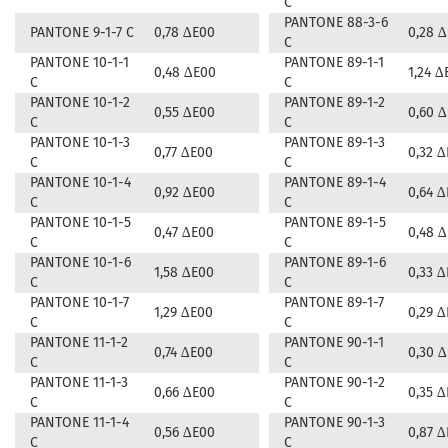
C
PANTONE 88-3-6
PANTONE 9-1-7 C
0,78 ∆E00
0,28 
C
PANTONE 10-1-1
PANTONE 89-1-1
0,48 ∆E00
1,24 ∆
C
C
PANTONE 10-1-2
PANTONE 89-1-2
0,55 ∆E00
0,60 
C
C
PANTONE 10-1-3
PANTONE 89-1-3
0,77 ∆E00
0,32 
C
C
PANTONE 10-1-4
PANTONE 89-1-4
0,92 ∆E00
0,64 
C
C
PANTONE 10-1-5
PANTONE 89-1-5
0,47 ∆E00
0,48 
C
C
PANTONE 10-1-6
PANTONE 89-1-6
1,58 ∆E00
0,33 
C
C
PANTONE 10-1-7
PANTONE 89-1-7
1,29 ∆E00
0,29 
C
C
PANTONE 11-1-2
PANTONE 90-1-1
0,74 ∆E00
0,30 
C
C
PANTONE 11-1-3
PANTONE 90-1-2
0,66 ∆E00
0,35 
C
C
PANTONE 11-1-4
PANTONE 90-1-3
0,56 ∆E00
0,87 
C
C