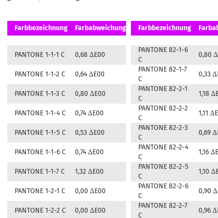
Farbbezeichnung
Farbabweichung
Farbbezeichnung
Farba
PANTONE 82-1-6
PANTONE 1-1-1 C
0,68 ∆E00
0,80 
C
PANTONE 82-1-7
PANTONE 1-1-2 C
0,64 ∆E00
0,33 
C
PANTONE 82-2-1
PANTONE 1-1-3 C
0,80 ∆E00
1,18 ∆
C
PANTONE 82-2-2
PANTONE 1-1-4 C
0,74 ∆E00
1,11 ∆
C
PANTONE 82-2-3
PANTONE 1-1-5 C
0,53 ∆E00
0,69 
C
PANTONE 82-2-4
PANTONE 1-1-6 C
0,74 ∆E00
1,16 ∆
C
PANTONE 82-2-5
PANTONE 1-1-7 C
1,32 ∆E00
1,10 ∆
C
PANTONE 82-2-6
PANTONE 1-2-1 C
0,00 ∆E00
0,90 
C
PANTONE 82-2-7
PANTONE 1-2-2 C
0,00 ∆E00
0,96 
C