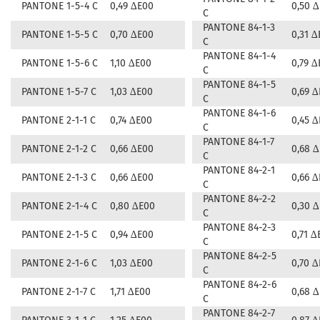
PANTONE 1-5-4 C
0,49 ∆E00
0,50 
C
PANTONE 84-1-3
PANTONE 1-5-5 C
0,70 ∆E00
0,31 ∆
C
PANTONE 84-1-4
PANTONE 1-5-6 C
1,10 ∆E00
0,79 ∆
C
PANTONE 84-1-5
PANTONE 1-5-7 C
1,03 ∆E00
0,69 
C
PANTONE 84-1-6
PANTONE 2-1-1 C
0,74 ∆E00
0,45 
C
PANTONE 84-1-7
PANTONE 2-1-2 C
0,66 ∆E00
0,68 
C
PANTONE 84-2-1
PANTONE 2-1-3 C
0,66 ∆E00
0,66 
C
PANTONE 84-2-2
PANTONE 2-1-4 C
0,80 ∆E00
0,30 
C
PANTONE 84-2-3
PANTONE 2-1-5 C
0,94 ∆E00
0,71 ∆
C
PANTONE 84-2-5
PANTONE 2-1-6 C
1,03 ∆E00
0,70 
C
PANTONE 84-2-6
PANTONE 2-1-7 C
1,71 ∆E00
0,68 
C
PANTONE 84-2-7