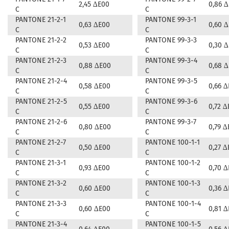
2,45 ∆E00
0,86 
C
C
PANTONE 21-2-1
PANTONE 99-3-1
0,63 ∆E00
0,60 
C
C
PANTONE 21-2-2
PANTONE 99-3-3
0,53 ∆E00
0,30 
C
C
PANTONE 21-2-3
PANTONE 99-3-4
0,88 ∆E00
0,68 
C
C
PANTONE 21-2-4
PANTONE 99-3-5
0,58 ∆E00
0,66 
C
C
PANTONE 21-2-5
PANTONE 99-3-6
0,55 ∆E00
0,72 ∆
C
C
PANTONE 21-2-6
PANTONE 99-3-7
0,80 ∆E00
0,79 ∆
C
C
PANTONE 21-2-7
PANTONE 100-1-1
0,50 ∆E00
0,27 ∆
C
C
PANTONE 21-3-1
PANTONE 100-1-2
0,93 ∆E00
0,70 
C
C
PANTONE 21-3-2
PANTONE 100-1-3
0,60 ∆E00
0,36 
C
C
PANTONE 21-3-3
PANTONE 100-1-4
0,60 ∆E00
0,81 
C
C
PANTONE 21-3-4
PANTONE 100-1-5