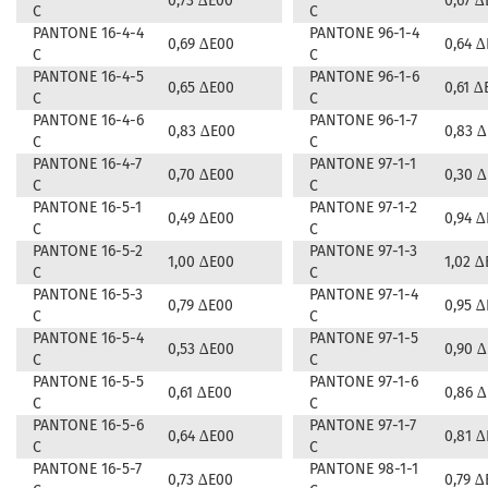
0,73 ∆E00
0,67 ∆
C
C
PANTONE 16-4-4
PANTONE 96-1-4
0,69 ∆E00
0,64 
C
C
PANTONE 16-4-5
PANTONE 96-1-6
0,65 ∆E00
0,61 ∆
C
C
PANTONE 16-4-6
PANTONE 96-1-7
0,83 ∆E00
0,83 
C
C
PANTONE 16-4-7
PANTONE 97-1-1
0,70 ∆E00
0,30 
C
C
PANTONE 16-5-1
PANTONE 97-1-2
0,49 ∆E00
0,94 
C
C
PANTONE 16-5-2
PANTONE 97-1-3
1,00 ∆E00
1,02 ∆
C
C
PANTONE 16-5-3
PANTONE 97-1-4
0,79 ∆E00
0,95 
C
C
PANTONE 16-5-4
PANTONE 97-1-5
0,53 ∆E00
0,90 
C
C
PANTONE 16-5-5
PANTONE 97-1-6
0,61 ∆E00
0,86 
C
C
PANTONE 16-5-6
PANTONE 97-1-7
0,64 ∆E00
0,81 
C
C
PANTONE 16-5-7
PANTONE 98-1-1
0,73 ∆E00
0,79 ∆