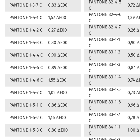
PANTONE 82-4-5
PANTONE 1-3-7 C
0,83 ∆E00
0,72 ∆
C
PANTONE 82-4-6
PANTONE 1-4-1 C
1,57 ∆E00
1,39 ∆
C
PANTONE 82-4-7
PANTONE 1-4-2 C
0,27 ∆E00
0,26 
C
PANTONE 83-1-1
PANTONE 1-4-3 C
0,30 ∆E00
0,90 
C
PANTONE 83-1-2
PANTONE 1-4-4 C
0,90 ∆E00
0,50 
C
PANTONE 83-1-3
PANTONE 1-4-5 C
0,89 ∆E00
0,84 
C
PANTONE 83-1-4
PANTONE 1-4-6 C
1,55 ∆E00
0,74 ∆
C
PANTONE 83-1-5
PANTONE 1-4-7 C
1,02 ∆E00
0,73 ∆
C
PANTONE 83-1-6
PANTONE 1-5-1 C
0,86 ∆E00
0,96 
C
PANTONE 83-1-7
PANTONE 1-5-2 C
1,16 ∆E00
0,78 
C
PANTONE 84-1-1
PANTONE 1-5-3 C
0,80 ∆E00
1,00 
C
PANTONE 84-1-2