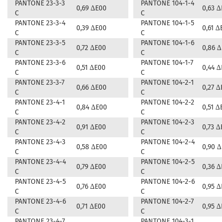
PANTONE 23-3-3
PANTONE 104-1-4
0,69 ∆E00
0,63 
C
C
PANTONE 23-3-4
PANTONE 104-1-5
0,39 ∆E00
0,61 ∆
C
C
PANTONE 23-3-5
PANTONE 104-1-6
0,72 ∆E00
0,86 
C
C
PANTONE 23-3-6
PANTONE 104-1-7
0,51 ∆E00
0,44 
C
C
PANTONE 23-3-7
PANTONE 104-2-1
0,66 ∆E00
0,27 ∆
C
C
PANTONE 23-4-1
PANTONE 104-2-2
0,84 ∆E00
0,51 ∆
C
C
PANTONE 23-4-2
PANTONE 104-2-3
0,91 ∆E00
0,73 ∆
C
C
PANTONE 23-4-3
PANTONE 104-2-4
0,58 ∆E00
0,90 
C
C
PANTONE 23-4-4
PANTONE 104-2-5
0,79 ∆E00
0,36 
C
C
PANTONE 23-4-5
PANTONE 104-2-6
0,76 ∆E00
0,95 
C
C
PANTONE 23-4-6
PANTONE 104-2-7
0,71 ∆E00
0,95 
C
C
PANTONE 23-4-7
PANTONE 104-3-1