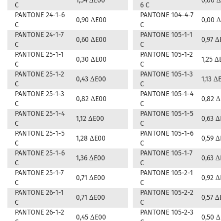
1,54 ∆E00
0,00 
C
6 C
PANTONE 24-1-6
PANTONE 104-4-7
0,90 ∆E00
0,00 
C
C
PANTONE 24-1-7
PANTONE 105-1-1
0,60 ∆E00
0,97 ∆
C
C
PANTONE 25-1-1
PANTONE 105-1-2
0,30 ∆E00
1,25 ∆
C
C
PANTONE 25-1-2
PANTONE 105-1-3
0,43 ∆E00
1,13 ∆
C
C
PANTONE 25-1-3
PANTONE 105-1-4
0,82 ∆E00
0,82 
C
C
PANTONE 25-1-4
PANTONE 105-1-5
1,12 ∆E00
0,63 
C
C
PANTONE 25-1-5
PANTONE 105-1-6
1,28 ∆E00
0,59 
C
C
PANTONE 25-1-6
PANTONE 105-1-7
1,36 ∆E00
0,63 
C
C
PANTONE 25-1-7
PANTONE 105-2-1
0,71 ∆E00
0,92 
C
C
PANTONE 26-1-1
PANTONE 105-2-2
0,71 ∆E00
0,57 ∆
C
C
PANTONE 26-1-2
PANTONE 105-2-3
0,45 ∆E00
0,50 