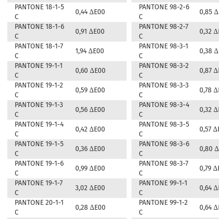
PANTONE 18-1-5
PANTONE 98-2-6
0,44 ∆E00
0,85 
C
C
PANTONE 18-1-6
PANTONE 98-2-7
0,91 ∆E00
0,32 
C
C
PANTONE 18-1-7
PANTONE 98-3-1
1,94 ∆E00
0,38 
C
C
PANTONE 19-1-1
PANTONE 98-3-2
0,60 ∆E00
0,87 
C
C
PANTONE 19-1-2
PANTONE 98-3-3
0,59 ∆E00
0,78 
C
C
PANTONE 19-1-3
PANTONE 98-3-4
0,56 ∆E00
0,32 
C
C
PANTONE 19-1-4
PANTONE 98-3-5
0,42 ∆E00
0,57 ∆
C
C
PANTONE 19-1-5
PANTONE 98-3-6
0,36 ∆E00
0,80 
C
C
PANTONE 19-1-6
PANTONE 98-3-7
0,99 ∆E00
0,79 ∆
C
C
PANTONE 19-1-7
PANTONE 99-1-1
3,02 ∆E00
0,64 
C
C
PANTONE 20-1-1
PANTONE 99-1-2
0,28 ∆E00
0,64 
C
C