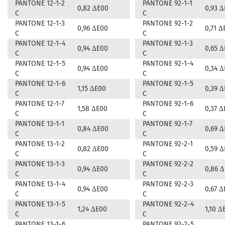
PANTONE 12-1-2
PANTONE 92-1-1
0,82 ∆E00
0,93 
C
C
PANTONE 12-1-3
PANTONE 92-1-2
0,96 ∆E00
0,71 ∆
C
C
PANTONE 12-1-4
PANTONE 92-1-3
0,94 ∆E00
0,65 
C
C
PANTONE 12-1-5
PANTONE 92-1-4
0,94 ∆E00
0,34 
C
C
PANTONE 12-1-6
PANTONE 92-1-5
1,15 ∆E00
0,39 
C
C
PANTONE 12-1-7
PANTONE 92-1-6
1,58 ∆E00
0,37 ∆
C
C
PANTONE 13-1-1
PANTONE 92-1-7
0,84 ∆E00
0,69 
C
C
PANTONE 13-1-2
PANTONE 92-2-1
0,82 ∆E00
0,59 
C
C
PANTONE 13-1-3
PANTONE 92-2-2
0,94 ∆E00
0,86 
C
C
PANTONE 13-1-4
PANTONE 92-2-3
0,94 ∆E00
0,67 ∆
C
C
PANTONE 13-1-5
PANTONE 92-2-4
1,24 ∆E00
1,10 ∆
C
C
PANTONE 13-1-6
PANTONE 92-2-5