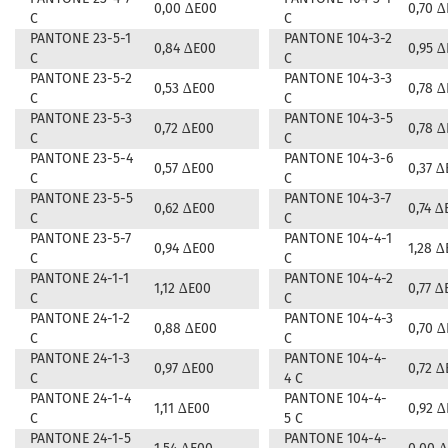
0,00 ∆E00
0,70 
C
C
PANTONE 23-5-1
PANTONE 104-3-2
0,84 ∆E00
0,95 
C
C
PANTONE 23-5-2
PANTONE 104-3-3
0,53 ∆E00
0,78 
C
C
PANTONE 23-5-3
PANTONE 104-3-5
0,72 ∆E00
0,78 
C
C
PANTONE 23-5-4
PANTONE 104-3-6
0,57 ∆E00
0,37 ∆
C
C
PANTONE 23-5-5
PANTONE 104-3-7
0,62 ∆E00
0,74 ∆
C
C
PANTONE 23-5-7
PANTONE 104-4-1
0,94 ∆E00
1,28 ∆
C
C
PANTONE 24-1-1
PANTONE 104-4-2
1,12 ∆E00
0,77 ∆
C
C
PANTONE 24-1-2
PANTONE 104-4-3
0,88 ∆E00
0,70 
C
C
PANTONE 24-1-3
PANTONE 104-4-
0,97 ∆E00
0,72 ∆
C
4 C
PANTONE 24-1-4
PANTONE 104-4-
1,11 ∆E00
0,92 
C
5 C
PANTONE 24-1-5
PANTONE 104-4-