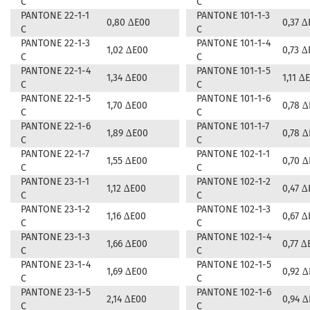
C
C
PANTONE 22-1-1
PANTONE 101-1-3
0,80 ∆E00
0,37 ∆
C
C
PANTONE 22-1-3
PANTONE 101-1-4
1,02 ∆E00
0,73 ∆
C
C
PANTONE 22-1-4
PANTONE 101-1-5
1,34 ∆E00
1,11 ∆
C
C
PANTONE 22-1-5
PANTONE 101-1-6
1,70 ∆E00
0,78 
C
C
PANTONE 22-1-6
PANTONE 101-1-7
1,89 ∆E00
0,78 
C
C
PANTONE 22-1-7
PANTONE 102-1-1
1,55 ∆E00
0,70 
C
C
PANTONE 23-1-1
PANTONE 102-1-2
1,12 ∆E00
0,47 ∆
C
C
PANTONE 23-1-2
PANTONE 102-1-3
1,16 ∆E00
0,67 ∆
C
C
PANTONE 23-1-3
PANTONE 102-1-4
1,66 ∆E00
0,77 ∆
C
C
PANTONE 23-1-4
PANTONE 102-1-5
1,69 ∆E00
0,92 
C
C
PANTONE 23-1-5
PANTONE 102-1-6
2,14 ∆E00
0,94 
C
C