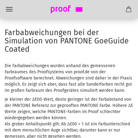
Farbabweichungen bei der
Simulation von PANTONE GoeGuide
Coated
Die Farbabweichungen wurden anhand des gemessenen
Farbraumes des Proofsystems von proof.de von der
Proofsoftware berechnet. Abweichungen sind daher in der Praxis
möglich. Es zeigt sich aber, dass fast alle Sonderfarben recht gut
im großen Farbraum des Proofgerätes simuliert werden kann.
Je kleiner der ∆E00-Wert, desto geringer ist der Farbabstand von
der PANTONE Referenz zur geprooften PANTONE Farbe. Höhere ∆E
Werte zeigen, welche PANTONE-Farben im Proof schlechter
wiedergegeben werden können.
Als grober Anhaltspunkt gilt: Ab ∆E00 > 1 ist ein Farbunterschied
mit dem menschlichen Auge sichtbar, darunter kann er nur
gemessen, aber nicht gesehen werden.