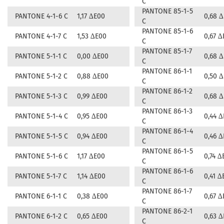
C
PANTONE 85-1-5
PANTONE 4-1-6 C
1,17 ∆E00
0,68 
C
PANTONE 85-1-6
PANTONE 4-1-7 C
1,53 ∆E00
0,67 ∆
C
PANTONE 85-1-7
PANTONE 5-1-1 C
0,00 ∆E00
0,68 
C
PANTONE 86-1-1
PANTONE 5-1-2 C
0,88 ∆E00
0,50 
C
PANTONE 86-1-2
PANTONE 5-1-3 C
0,99 ∆E00
0,68 
C
PANTONE 86-1-3
PANTONE 5-1-4 C
0,95 ∆E00
0,44 
C
PANTONE 86-1-4
PANTONE 5-1-5 C
0,94 ∆E00
0,46 
C
PANTONE 86-1-5
PANTONE 5-1-6 C
1,17 ∆E00
0,74 ∆
C
PANTONE 86-1-6
PANTONE 5-1-7 C
1,14 ∆E00
0,41 ∆
C
PANTONE 86-1-7
PANTONE 6-1-1 C
0,38 ∆E00
0,67 ∆
C
PANTONE 86-2-1
PANTONE 6-1-2 C
0,65 ∆E00
0,63 
C