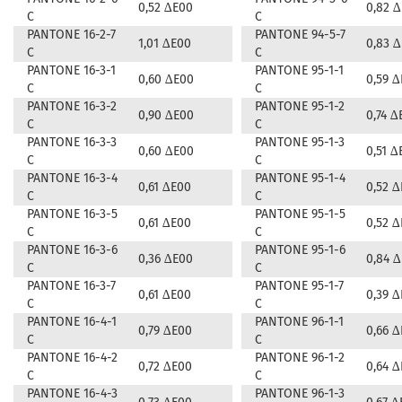
0,52 ∆E00
0,82 
C
C
PANTONE 16-2-7
PANTONE 94-5-7
1,01 ∆E00
0,83 
C
C
PANTONE 16-3-1
PANTONE 95-1-1
0,60 ∆E00
0,59 
C
C
PANTONE 16-3-2
PANTONE 95-1-2
0,90 ∆E00
0,74 ∆
C
C
PANTONE 16-3-3
PANTONE 95-1-3
0,60 ∆E00
0,51 ∆
C
C
PANTONE 16-3-4
PANTONE 95-1-4
0,61 ∆E00
0,52 
C
C
PANTONE 16-3-5
PANTONE 95-1-5
0,61 ∆E00
0,52 
C
C
PANTONE 16-3-6
PANTONE 95-1-6
0,36 ∆E00
0,84 
C
C
PANTONE 16-3-7
PANTONE 95-1-7
0,61 ∆E00
0,39 
C
C
PANTONE 16-4-1
PANTONE 96-1-1
0,79 ∆E00
0,66 
C
C
PANTONE 16-4-2
PANTONE 96-1-2
0,72 ∆E00
0,64 
C
C
PANTONE 16-4-3
PANTONE 96-1-3