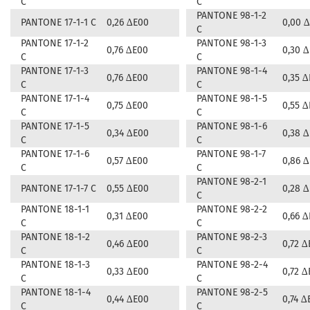
C
C
PANTONE 98-1-2
PANTONE 17-1-1 C
0,26 ∆E00
0,00 
C
PANTONE 17-1-2
PANTONE 98-1-3
0,76 ∆E00
0,30 
C
C
PANTONE 17-1-3
PANTONE 98-1-4
0,76 ∆E00
0,35 
C
C
PANTONE 17-1-4
PANTONE 98-1-5
0,75 ∆E00
0,55 
C
C
PANTONE 17-1-5
PANTONE 98-1-6
0,34 ∆E00
0,38 
C
C
PANTONE 17-1-6
PANTONE 98-1-7
0,57 ∆E00
0,86 
C
C
PANTONE 98-2-1
PANTONE 17-1-7 C
0,55 ∆E00
0,28 
C
PANTONE 18-1-1
PANTONE 98-2-2
0,31 ∆E00
0,66 
C
C
PANTONE 18-1-2
PANTONE 98-2-3
0,46 ∆E00
0,72 ∆
C
C
PANTONE 18-1-3
PANTONE 98-2-4
0,33 ∆E00
0,72 ∆
C
C
PANTONE 18-1-4
PANTONE 98-2-5
0,44 ∆E00
0,74 ∆
C
C