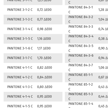
PANTONE 3-1-1 C
1,25 ∆E00
0,87 
C
PANTONE 84-3-1
PANTONE 3-1-2 C
0,72 ∆E00
1,28 ∆
C
PANTONE 84-3-2
PANTONE 3-1-3 C
0,77 ∆E00
1,04 ∆
C
PANTONE 84-3-3
PANTONE 3-1-4 C
0,98 ∆E00
0,74 ∆
C
PANTONE 84-3-4
PANTONE 3-1-5 C
1,16 ∆E00
0,38 
C
PANTONE 84-3-5
PANTONE 3-1-6 C
1,17 ∆E00
0,90 
C
PANTONE 84-3-6
PANTONE 3-1-7 C
1,70 ∆E00
0,94 
C
PANTONE 84-3-7
PANTONE 4-1-1 C
0,82 ∆E00
1,06 ∆
C
PANTONE 85-1-1
PANTONE 4-1-2 C
0,84 ∆E00
0,67 ∆
C
PANTONE 85-1-2
PANTONE 4-1-3 C
0,80 ∆E00
0,43 
C
PANTONE 85-1-3
PANTONE 4-1-4 C
0,95 ∆E00
0,44 
C
PANTONE 85-1-4
PANTONE 4-1-5 C
0,95 ∆E00
0,45 