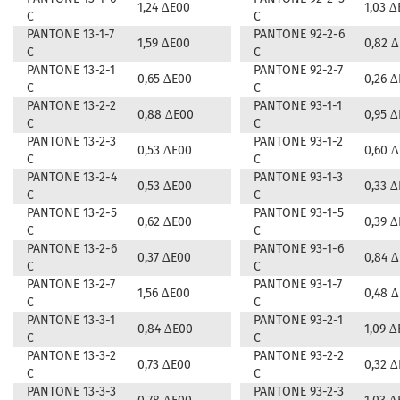
1,24 ∆E00
1,03 ∆
C
C
PANTONE 13-1-7
PANTONE 92-2-6
1,59 ∆E00
0,82 
C
C
PANTONE 13-2-1
PANTONE 92-2-7
0,65 ∆E00
0,26 
C
C
PANTONE 13-2-2
PANTONE 93-1-1
0,88 ∆E00
0,95 
C
C
PANTONE 13-2-3
PANTONE 93-1-2
0,53 ∆E00
0,60 
C
C
PANTONE 13-2-4
PANTONE 93-1-3
0,53 ∆E00
0,33 
C
C
PANTONE 13-2-5
PANTONE 93-1-5
0,62 ∆E00
0,39 
C
C
PANTONE 13-2-6
PANTONE 93-1-6
0,37 ∆E00
0,84 
C
C
PANTONE 13-2-7
PANTONE 93-1-7
1,56 ∆E00
0,48 
C
C
PANTONE 13-3-1
PANTONE 93-2-1
0,84 ∆E00
1,09 ∆
C
C
PANTONE 13-3-2
PANTONE 93-2-2
0,73 ∆E00
0,32 
C
C
PANTONE 13-3-3
PANTONE 93-2-3