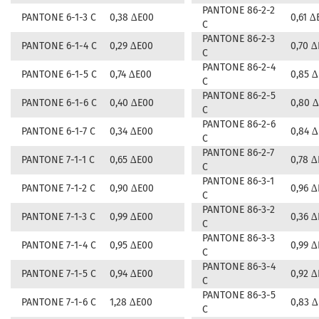
PANTONE 86-2-2
PANTONE 6-1-3 C
0,38 ∆E00
0,61 ∆
C
PANTONE 86-2-3
PANTONE 6-1-4 C
0,29 ∆E00
0,70 
C
PANTONE 86-2-4
PANTONE 6-1-5 C
0,74 ∆E00
0,85 
C
PANTONE 86-2-5
PANTONE 6-1-6 C
0,40 ∆E00
0,80 
C
PANTONE 86-2-6
PANTONE 6-1-7 C
0,34 ∆E00
0,84 
C
PANTONE 86-2-7
PANTONE 7-1-1 C
0,65 ∆E00
0,78 
C
PANTONE 86-3-1
PANTONE 7-1-2 C
0,90 ∆E00
0,96 
C
PANTONE 86-3-2
PANTONE 7-1-3 C
0,99 ∆E00
0,36 
C
PANTONE 86-3-3
PANTONE 7-1-4 C
0,95 ∆E00
0,99 
C
PANTONE 86-3-4
PANTONE 7-1-5 C
0,94 ∆E00
0,92 
C
PANTONE 86-3-5
PANTONE 7-1-6 C
1,28 ∆E00
0,83 
C