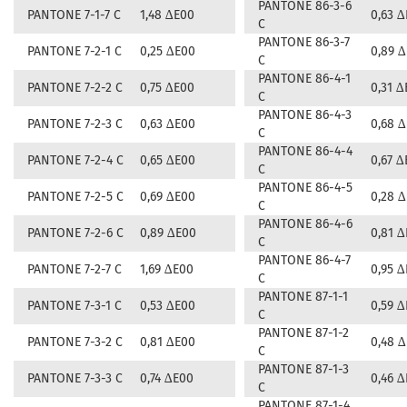
PANTONE 86-3-6
PANTONE 7-1-7 C
1,48 ∆E00
0,63 
C
PANTONE 86-3-7
PANTONE 7-2-1 C
0,25 ∆E00
0,89 
C
PANTONE 86-4-1
PANTONE 7-2-2 C
0,75 ∆E00
0,31 ∆
C
PANTONE 86-4-3
PANTONE 7-2-3 C
0,63 ∆E00
0,68 
C
PANTONE 86-4-4
PANTONE 7-2-4 C
0,65 ∆E00
0,67 ∆
C
PANTONE 86-4-5
PANTONE 7-2-5 C
0,69 ∆E00
0,28 
C
PANTONE 86-4-6
PANTONE 7-2-6 C
0,89 ∆E00
0,81 
C
PANTONE 86-4-7
PANTONE 7-2-7 C
1,69 ∆E00
0,95 
C
PANTONE 87-1-1
PANTONE 7-3-1 C
0,53 ∆E00
0,59 
C
PANTONE 87-1-2
PANTONE 7-3-2 C
0,81 ∆E00
0,48 
C
PANTONE 87-1-3
PANTONE 7-3-3 C
0,74 ∆E00
0,46 
C
PANTONE 87-1-4