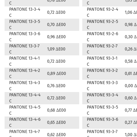
0,78 ∆E00
1,03 ∆
C
C
PANTONE 13-3-4
PANTONE 93-2-4
0,72 ∆E00
1,06 ∆
C
C
PANTONE 13-3-5
PANTONE 93-2-5
0,70 ∆E00
0,98 
C
C
PANTONE 13-3-6
PANTONE 93-2-6
0,96 ∆E00
0,30 
C
C
PANTONE 13-3-7
PANTONE 93-2-7
1,09 ∆E00
0,26 
C
C
PANTONE 13-4-1
PANTONE 93-3-1
0,72 ∆E00
0,58 
C
C
PANTONE 13-4-2
PANTONE 93-3-2
0,89 ∆E00
0,61 ∆
C
C
PANTONE 13-4-3
PANTONE 93-3-3
0,76 ∆E00
0,00 
C
C
PANTONE 13-4-4
PANTONE 93-3-4
0,72 ∆E00
0,60 
C
C
PANTONE 13-4-5
PANTONE 93-3-5
0,68 ∆E00
0,77 ∆
C
C
PANTONE 13-4-6
PANTONE 93-3-6
0,65 ∆E00
0,27 ∆
C
C
PANTONE 13-4-7
PANTONE 93-3-7
0,62 ∆E00
1,00 