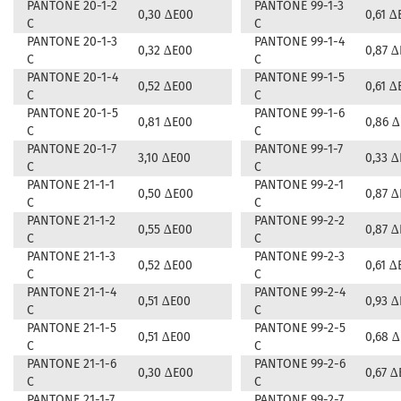
PANTONE 20-1-2
PANTONE 99-1-3
0,30 ∆E00
0,61 ∆
C
C
PANTONE 20-1-3
PANTONE 99-1-4
0,32 ∆E00
0,87 
C
C
PANTONE 20-1-4
PANTONE 99-1-5
0,52 ∆E00
0,61 ∆
C
C
PANTONE 20-1-5
PANTONE 99-1-6
0,81 ∆E00
0,86 
C
C
PANTONE 20-1-7
PANTONE 99-1-7
3,10 ∆E00
0,33 
C
C
PANTONE 21-1-1
PANTONE 99-2-1
0,50 ∆E00
0,87 
C
C
PANTONE 21-1-2
PANTONE 99-2-2
0,55 ∆E00
0,87 
C
C
PANTONE 21-1-3
PANTONE 99-2-3
0,52 ∆E00
0,61 ∆
C
C
PANTONE 21-1-4
PANTONE 99-2-4
0,51 ∆E00
0,93 
C
C
PANTONE 21-1-5
PANTONE 99-2-5
0,51 ∆E00
0,68 
C
C
PANTONE 21-1-6
PANTONE 99-2-6
0,30 ∆E00
0,67 ∆
C
C
PANTONE 21-1-7
PANTONE 99-2-7