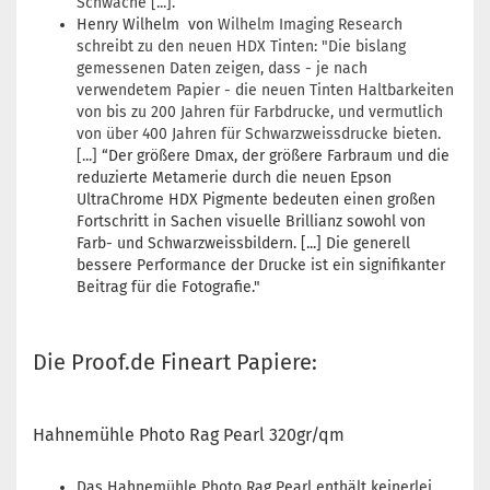
Schwäche [...].
Henry Wilhelm von
Wilhelm Imaging Research
schreibt zu den neuen HDX Tinten: "Die bislang
gemessenen Daten zeigen, dass - je nach
verwendetem Papier - die neuen Tinten Haltbarkeiten
von bis zu 200 Jahren für Farbdrucke, und vermutlich
von über 400 Jahren für Schwarzweissdrucke bieten.
[...]
“Der größere Dmax, der größere Farbraum und die
reduzierte Metamerie durch die neuen Epson
UltraChrome HDX Pigmente bedeuten einen großen
Fortschritt in Sachen visuelle Brillianz sowohl von
Farb- und Schwarzweissbildern. [...] Die generell
bessere Performance der Drucke ist ein signifikanter
Beitrag für die Fotografie."
Die Proof.de Fineart Papiere:
Hahnemühle Photo Rag Pearl 320gr/qm
Das Hahnemühle Photo Rag Pearl enthält keinerlei