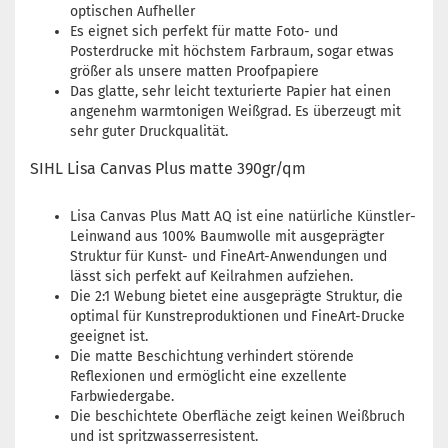
optischen Aufheller
Es eignet sich perfekt für matte Foto- und
Posterdrucke mit höchstem Farbraum, sogar etwas
größer als unsere matten Proofpapiere
Das glatte, sehr leicht texturierte Papier hat einen
angenehm warmtonigen Weißgrad. Es überzeugt mit
sehr guter Druckqualität.
SIHL Lisa Canvas Plus matte 390gr/qm
​Lisa Canvas Plus Matt AQ ist eine natürliche Künstler-
Leinwand aus 100% Baumwolle mit ausgeprägter
Struktur für Kunst- und FineArt-Anwendungen und
lässt sich perfekt auf Keilrahmen aufziehen.
Die 2:1 Webung bietet eine ausgeprägte Struktur, die
optimal für Kunstreproduktionen und FineArt-Drucke
geeignet ist.
Die matte Beschichtung verhindert störende
Reflexionen und ermöglicht eine exzellente
Farbwiedergabe.
Die beschichtete Oberfläche zeigt keinen Weißbruch
und ist spritzwasserresistent.