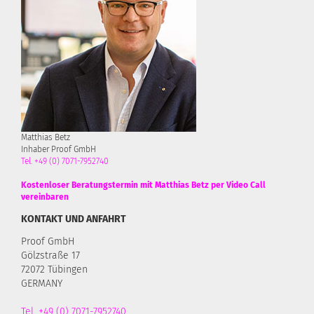
Matthias Betz
Inhaber Proof GmbH
Tel. +49 (0) 7071-7952740
Kostenloser Beratungstermin mit Matthias Betz per Video Call
vereinbaren
KONTAKT UND ANFAHRT
Proof GmbH
Gölzstraße 17
72072 Tübingen
GERMANY
Tel. +49 (0) 7071-7952740