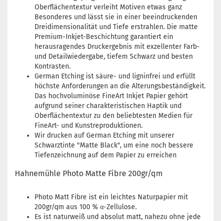
Oberflächentextur verleiht Motiven etwas ganz
Besonderes und lässt sie in einer beeindruckenden
Dreidimensionalität und Tiefe erstrahlen. Die matte
Premium-Inkjet-Beschichtung garantiert ein
herausragendes Druckergebnis mit exzellenter Farb-
und Detailwiedergabe, tiefem Schwarz und besten
Kontrasten.
German Etching ist säure- und ligninfrei und erfüllt
höchste Anforderungen an die Alterungsbeständigkeit.
Das hochvoluminöse FineArt Inkjet Papier gehört
aufgrund seiner charakteristischen Haptik und
Oberflächentextur zu den beliebtesten Medien für
FineArt- und Kunstreproduktionen.
Wir drucken auf German Etching mit unserer
Schwarztinte "Matte Black", um eine noch bessere
Tiefenzeichnung auf dem Papier zu erreichen
Hahnemühle Photo Matte Fibre 200gr/qm
Photo Matt Fibre ist ein leichtes Naturpapier mit
200gr/qm aus 100 % α-Zellulose.
Es ist naturweiß und absolut matt, nahezu ohne jede