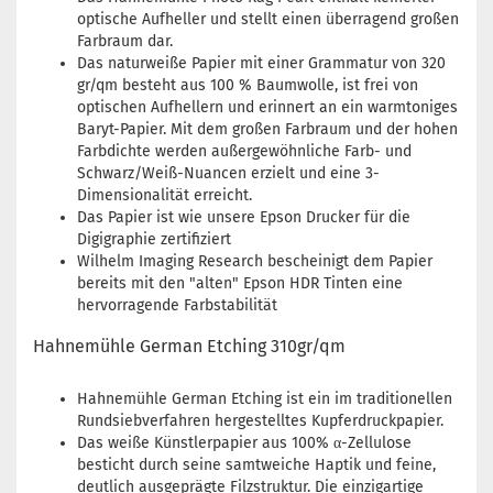
optische Aufheller und stellt einen überragend großen
Farbraum dar.
Das naturweiße Papier mit einer Grammatur von 320
gr/qm besteht aus 100 % Baumwolle, ist frei von
optischen Aufhellern und erinnert an ein warmtoniges
Baryt-Papier. Mit dem großen Farbraum und der hohen
Farbdichte werden außergewöhnliche Farb- und
Schwarz/Weiß-Nuancen erzielt und eine 3-
Dimensionalität erreicht.
Das Papier ist wie unsere Epson Drucker für die
Digigraphie zertifiziert
Wilhelm Imaging Research bescheinigt dem Papier
bereits mit den "alten" Epson HDR Tinten eine
hervorragende Farbstabilität
Hahnemühle German Etching 310gr/qm
Hahnemühle German Etching ist ein im traditionellen
Rundsiebverfahren hergestelltes Kupferdruckpapier.
Das weiße Künstlerpapier aus 100% α-Zellulose
besticht durch seine samtweiche Haptik und feine,
deutlich ausgeprägte Filzstruktur. Die einzigartige