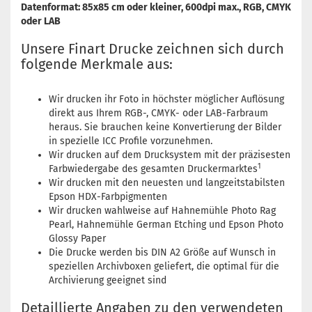
Datenformat: 85x85 cm oder kleiner, 600dpi max., RGB, CMYK
oder LAB
Unsere Finart Drucke zeichnen sich durch
folgende Merkmale aus:
Wir drucken ihr Foto in höchster möglicher Auflösung
direkt aus Ihrem RGB-, CMYK- oder LAB-Farbraum
heraus. Sie brauchen keine Konvertierung der Bilder
in spezielle ICC Profile vorzunehmen.
Wir drucken auf dem Drucksystem mit der präzisesten
1
Farbwiedergabe des gesamten Druckermarktes
Wir drucken mit den neuesten und langzeitstabilsten
Epson HDX-Farbpigmenten
Wir drucken wahlweise auf Hahnemühle Photo Rag
Pearl, Hahnemühle German Etching und Epson Photo
Glossy Paper
Die Drucke werden bis DIN A2 Größe auf Wunsch in
speziellen Archivboxen geliefert, die optimal für die
Archivierung geeignet sind
Detaillierte Angaben zu den verwendeten