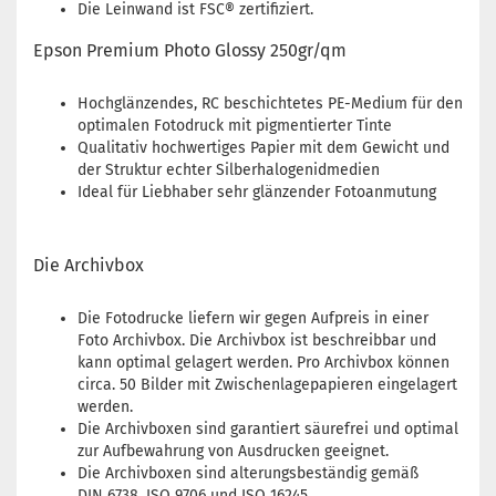
Die Leinwand ist FSC® zertifiziert.
Epson Premium Photo Glossy 250gr/qm
Hochglänzendes, RC beschichtetes PE-Medium für den
optimalen Fotodruck mit pigmentierter Tinte
Qualitativ hochwertiges Papier mit dem Gewicht und
der Struktur echter Silberhalogenidmedien
Ideal für Liebhaber sehr glänzender Fotoanmutung
Die Archivbox
Die Fotodrucke liefern wir gegen Aufpreis in einer
Foto Archivbox. Die Archivbox ist beschreibbar und
kann optimal gelagert werden. Pro Archivbox können
circa. 50 Bilder mit Zwischenlagepapieren eingelagert
werden.
Die Archivboxen sind garantiert säurefrei und optimal
zur Aufbewahrung von Ausdrucken geeignet.
Die Archivboxen sind alterungsbeständig gemäß
DIN 6738, ISO 9706 und ISO 16245