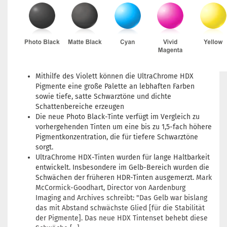
Mithilfe des Violett können die UltraChrome HDX
Pigmente eine große Palette an lebhaften Farben
sowie tiefe, satte Schwarztöne und dichte
Schattenbereiche erzeugen
Die neue Photo Black-Tinte verfügt im Vergleich zu
vorhergehenden Tinten um eine bis zu 1,5-fach höhere
Pigmentkonzentration, die für tiefere Schwarztöne
sorgt.
UltraChrome HDX-Tinten wurden für lange Haltbarkeit
entwickelt. Insbesondere im Gelb-Bereich wurden die
Schwächen der früheren HDR-Tinten ausgemerzt.
Mark
McCormick-Goodhart, Director von Aardenburg
Imaging and Archives schreibt: "Das Gelb war bislang
das mit Abstand schwächste Glied [für die Stabilität
der Pigmente]. Das neue HDX Tintenset behebt diese