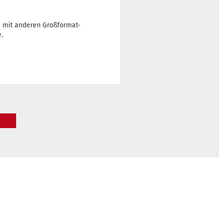
h mit anderen Großformat-
.