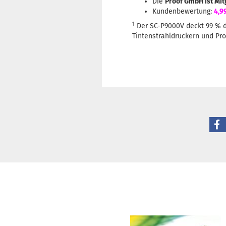
Die
Proof GmbH ist Mit
Kundenbewertung:
4,9
1
Der SC-P9000V deckt 99 % de
Tintenstrahldruckern und Pro