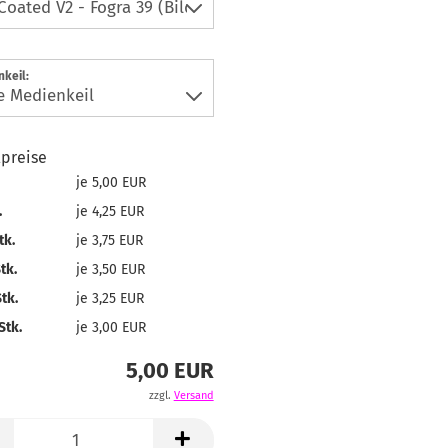
keil:
lpreise
je 5,00 EUR
.
je 4,25 EUR
tk.
je 3,75 EUR
tk.
je 3,50 EUR
tk.
je 3,25 EUR
Stk.
je 3,00 EUR
5,00 EUR
zzgl.
Versand