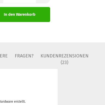
In den Warenkorb
IERE
FRAGEN?
KUNDENREZENSIONEN
(23)
ardware erstellt.