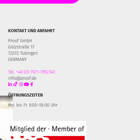
KONTAKT UND ANFAHRT
Proof GmbH
Gölzstraße 17
72072 Tübingen
GERMANY
Tel. +49 (0) 7071-7952740
info@proof.de
ÖFFNUNGSZEITEN
Mo. bis Fr. 9:00–18:00 Uhr