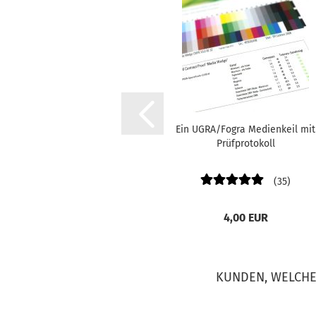
Ein UGRA/Fogra Medienkeil mit
Prüfprotokoll
35
4,00 EUR
KUNDEN, WELCHE 