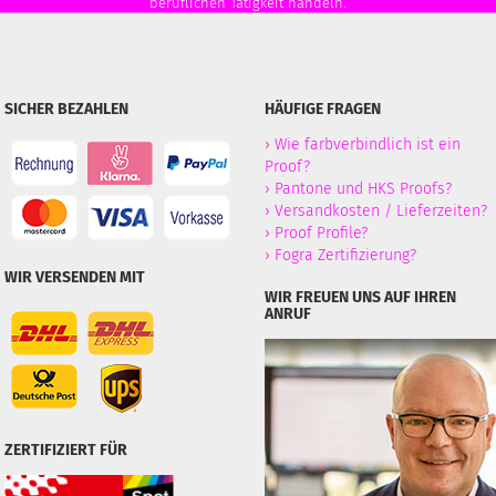
beruflichen Tätigkeit handeln.
SICHER BEZAHLEN
HÄUFIGE FRAGEN
›
Wie farbverbindlich ist ein
Proof?
›
Pantone und HKS Proofs?
›
Versandkosten / Lieferzeiten?
›
Proof Profile?
›
Fogra Zertifizierung?
WIR VERSENDEN MIT
WIR FREUEN UNS AUF IHREN
ANRUF
ZERTIFIZIERT FÜR