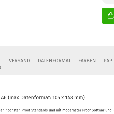
-
VERSAND
DATENFORMAT
FARBEN
PAP
D
 A6 (max Datenformat: 105 x 148 mm)
en höchsten Proof Standards und mit modernster Proof Softwar und H