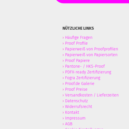
NÜTZLICHE LINKS
›
Häufige Fragen
›
Proof Profile
›
Papierweiß von Proofprofilen
›
Papierweiß von Papiersorten
›
Proof Papiere
›
Pantone- / HKS-Proof
›
PDFX-ready Zertifizierung
›
Fogra Zertifizierung
›
Proof.de Galerie
›
Proof Preise
›
Versandkosten / Lieferzeiten
›
Datenschutz
›
Widerrufsrecht
›
Kontakt
›
Impressum
›
AGB