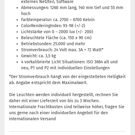
externes Netzteil, Software
Abmessungen: 1260 mm lang, 140 mm tief und 55 mm
hoch
Farbtemperatur: ca. 2700 – 6700 Kelvin
ColorRenderingIndex: 93-98 (+/-2)
Lichtstärke von 0 – 2000 lux (+/- 200)
Beleuchtete Fläche (ca. 150 x 90 cm)
Betriebstunden: 25.000 und mehr
Stromverbrauch: 24 Volt max. 3A = 72 Watt*
Gewicht: ca. 3,5 kg
4 vorkalibrierte Licht Situationen: ISO 3664 alt und
neu, P1 und P2 mit individuellen Einstellungen
*Der Stromverbrauch hängt von der eingestelleten Helligkeit
ab. Angabe entspricht dem Maximalwert.
Die Leuchten werden individuell hergestellt, rechnen Sie
daher mit einer Lieferzeit von bis zu 3 Wochen.
Internationale Frachtkosten sind teilweise höher, fragen Sie
uns gerne nach einer individuellen Angebot für den
internationalen Versand