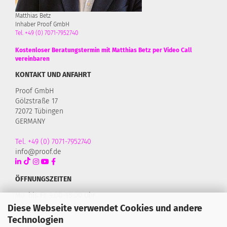
Matthias Betz
Inhaber Proof GmbH
Tel. +49 (0) 7071-7952740
Kostenloser Beratungstermin mit Matthias Betz per Video Call
vereinbaren
KONTAKT UND ANFAHRT
Proof GmbH
Gölzstraße 17
72072 Tübingen
GERMANY
Tel. +49 (0) 7071-7952740
info@proof.de
ÖFFNUNGSZEITEN
Mo. bis Fr. 9:00–18:00 Uhr
Diese Webseite verwendet Cookies und andere
Technologien