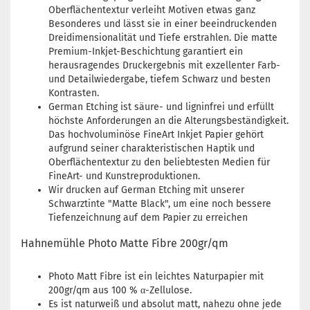
Oberflächentextur verleiht Motiven etwas ganz
Besonderes und lässt sie in einer beeindruckenden
Dreidimensionalität und Tiefe erstrahlen. Die matte
Premium-Inkjet-Beschichtung garantiert ein
herausragendes Druckergebnis mit exzellenter Farb-
und Detailwiedergabe, tiefem Schwarz und besten
Kontrasten.
German Etching ist säure- und ligninfrei und erfüllt
höchste Anforderungen an die Alterungsbeständigkeit.
Das hochvoluminöse FineArt Inkjet Papier gehört
aufgrund seiner charakteristischen Haptik und
Oberflächentextur zu den beliebtesten Medien für
FineArt- und Kunstreproduktionen.
Wir drucken auf German Etching mit unserer
Schwarztinte "Matte Black", um eine noch bessere
Tiefenzeichnung auf dem Papier zu erreichen
Hahnemühle Photo Matte Fibre 200gr/qm
Photo Matt Fibre ist ein leichtes Naturpapier mit
200gr/qm aus 100 % α-Zellulose.
Es ist naturweiß und absolut matt, nahezu ohne jede