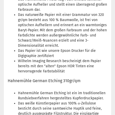
optische Aufheller und stellt einen überragend großen
Farbraum dar.
Das naturweiße Papier mit einer Grammatur von 320
gr/qm besteht aus 100 % Baumwolle, ist frei von
optischen Aufhellern und erinnert an ein warmtoniges
Baryt-Papier. Mit dem großen Farbraum und der hohen
Farbdichte werden außergewöhnliche Farb- und
Schwarz/Weiß-Nuancen erzielt und eine 3-
Dimensionalität erreicht.
Das Papier ist wie unsere Epson Drucker für die
Digigraphie zertifiziert
Wilhelm Imaging Research bescheinigt dem Papier
bereits mit den "alten" Epson HDR Tinten eine
hervorragende Farbstabilität
Hahnemühle German Etching 310gr/qm
Hahnemühle German Etching ist ein im traditionellen
Rundsiebverfahren hergestelltes Kupferdruckpapier.
Das weiße Künstlerpapier aus 100% α-Zellulose
besticht durch seine samtweiche Haptik und feine,
deutlich ausgeprägte Filzstruktur. Die einzigartige