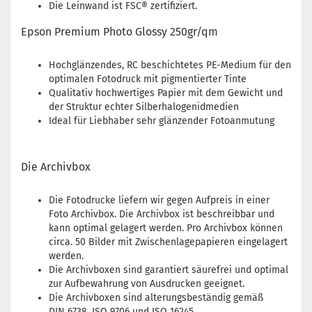
Die Leinwand ist FSC® zertifiziert.
Epson Premium Photo Glossy 250gr/qm
Hochglänzendes, RC beschichtetes PE-Medium für den
optimalen Fotodruck mit pigmentierter Tinte
Qualitativ hochwertiges Papier mit dem Gewicht und
der Struktur echter Silberhalogenidmedien
Ideal für Liebhaber sehr glänzender Fotoanmutung
Die Archivbox
Die Fotodrucke liefern wir gegen Aufpreis in einer
Foto Archivbox. Die Archivbox ist beschreibbar und
kann optimal gelagert werden. Pro Archivbox können
circa. 50 Bilder mit Zwischenlagepapieren eingelagert
werden.
Die Archivboxen sind garantiert säurefrei und optimal
zur Aufbewahrung von Ausdrucken geeignet.
Die Archivboxen sind alterungsbeständig gemäß
DIN 6738, ISO 9706 und ISO 16245