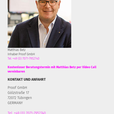
Matthias Betz
Inhaber Proof GmbH
Tel. +49 (0) 7071-7952740
Kostenloser Beratungstermin mit Matthias Betz per Video Call
vereinbaren
KONTAKT UND ANFAHRT
Proof GmbH
Gölzstraße 17
72072 Tübingen
GERMANY
Tel. +49 (0) 7071-7952740