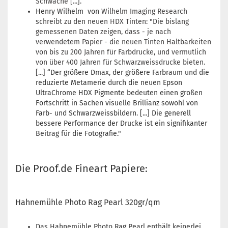
Schwäche [...].
Henry Wilhelm von
Wilhelm Imaging Research
schreibt zu den neuen HDX Tinten: "Die bislang
gemessenen Daten zeigen, dass - je nach
verwendetem Papier - die neuen Tinten Haltbarkeiten
von bis zu 200 Jahren für Farbdrucke, und vermutlich
von über 400 Jahren für Schwarzweissdrucke bieten.
[...]
“Der größere Dmax, der größere Farbraum und die
reduzierte Metamerie durch die neuen Epson
UltraChrome HDX Pigmente bedeuten einen großen
Fortschritt in Sachen visuelle Brillianz sowohl von
Farb- und Schwarzweissbildern. [...] Die generell
bessere Performance der Drucke ist ein signifikanter
Beitrag für die Fotografie."
Die Proof.de Fineart Papiere:
Hahnemühle Photo Rag Pearl 320gr/qm
Das Hahnemühle Photo Rag Pearl enthält keinerlei