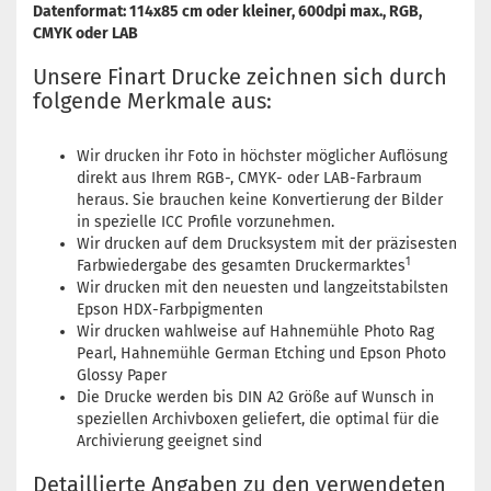
Datenformat: 114x85 cm oder kleiner, 600dpi max., RGB,
CMYK oder LAB
Unsere Finart Drucke zeichnen sich durch
folgende Merkmale aus:
Wir drucken ihr Foto in höchster möglicher Auflösung
direkt aus Ihrem RGB-, CMYK- oder LAB-Farbraum
heraus. Sie brauchen keine Konvertierung der Bilder
in spezielle ICC Profile vorzunehmen.
Wir drucken auf dem Drucksystem mit der präzisesten
1
Farbwiedergabe des gesamten Druckermarktes
Wir drucken mit den neuesten und langzeitstabilsten
Epson HDX-Farbpigmenten
Wir drucken wahlweise auf Hahnemühle Photo Rag
Pearl, Hahnemühle German Etching und Epson Photo
Glossy Paper
Die Drucke werden bis DIN A2 Größe auf Wunsch in
speziellen Archivboxen geliefert, die optimal für die
Archivierung geeignet sind
Detaillierte Angaben zu den verwendeten