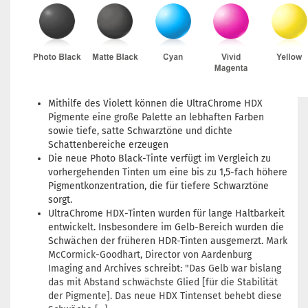
Mithilfe des Violett können die UltraChrome HDX
Pigmente eine große Palette an lebhaften Farben
sowie tiefe, satte Schwarztöne und dichte
Schattenbereiche erzeugen
Die neue Photo Black-Tinte verfügt im Vergleich zu
vorhergehenden Tinten um eine bis zu 1,5-fach höhere
Pigmentkonzentration, die für tiefere Schwarztöne
sorgt.
UltraChrome HDX-Tinten wurden für lange Haltbarkeit
entwickelt. Insbesondere im Gelb-Bereich wurden die
Schwächen der früheren HDR-Tinten ausgemerzt.
Mark
McCormick-Goodhart, Director von Aardenburg
Imaging and Archives schreibt: "Das Gelb war bislang
das mit Abstand schwächste Glied [für die Stabilität
der Pigmente]. Das neue HDX Tintenset behebt diese