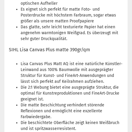
optischen Aufheller
Es eignet sich perfekt für matte Foto- und
Posterdrucke mit höchstem Farbraum, sogar etwas
größer als unsere matten Proofpapiere
Das glatte, sehr leicht texturierte Papier hat einen
angenehm warmtonigen Weißgrad. Es überzeugt mit
sehr guter Druckqualität.
SIHL Lisa Canvas Plus matte 390gr/qm
​Lisa Canvas Plus Matt AQ ist eine natürliche Künstler-
Leinwand aus 100% Baumwolle mit ausgeprägter
Struktur für Kunst- und FineArt-Anwendungen und
lässt sich perfekt auf Keilrahmen aufziehen.
Die 2:1 Webung bietet eine ausgeprägte Struktur, die
optimal für Kunstreproduktionen und FineArt-Drucke
geeignet ist.
Die matte Beschichtung verhindert störende
Reflexionen und ermöglicht eine exzellente
Farbwiedergabe.
Die beschichtete Oberfläche zeigt keinen Weißbruch
und ist spritzwasserresistent.