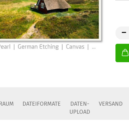
RAUM
DATEIFORMATE
DATEN-
VERSAND
UPLOAD