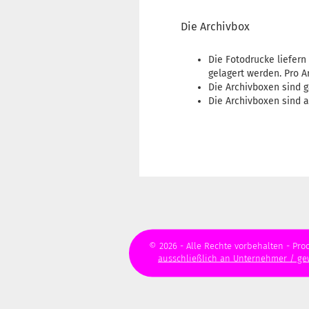
Die Archivbox
Die Fotodrucke liefern
gelagert werden. Pro A
Die Archivboxen sind g
Die Archivboxen sind 
© 2026 - Alle Rechte vorbehalten - Proo
ausschließlich an Unternehmer / g