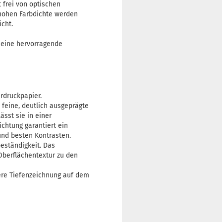
 frei von optischen
 hohen Farbdichte werden
cht.
 eine hervorragende
rdruckpapier.
feine, deutlich ausgeprägte
ässt sie in einer
chtung garantiert ein
und besten Kontrasten.
beständigkeit. Das
Oberflächentextur zu den
ere Tiefenzeichnung auf dem