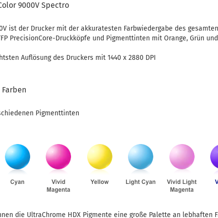
Color 9000V Spectro
0V ist der Drucker mit der akkuratesten Farbwiedergabe des gesamte
TFP PrecisionCore-Druckköpfe und Pigmenttinten mit Orange, Grün und 
htsten Auflösung des Druckers mit 1440 x 2880 DPI
 Farben
rschiedenen Pigmenttinten
önnen die UltraChrome HDX Pigmente eine große Palette an lebhaften F