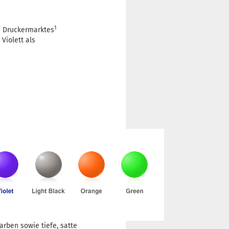
1
n Druckermarktes
Violett als
arben sowie tiefe, satte