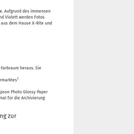
re. Aufgrund des immensen
nd Violett werden Fotos
t aus dem Hause X-Rite und
-Farbraum heraus. Sie
1
ermarktes
pson Photo Glossy Paper
mal für die Archivierung
ng zur