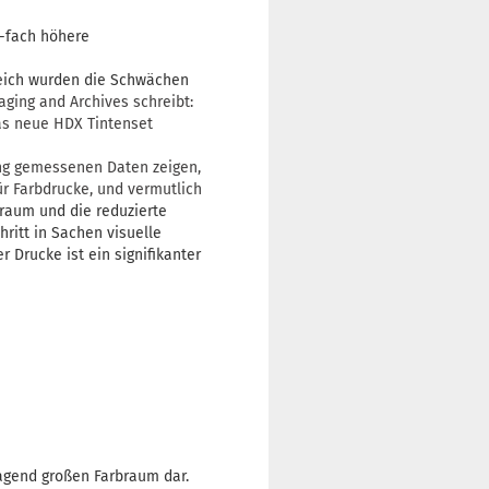
5-fach höhere
reich wurden die Schwächen
ging and Archives schreibt:
Das neue HDX Tintenset
ang gemessenen Daten zeigen,
ür Farbdrucke, und vermutlich
raum und die reduzierte
itt in Sachen visuelle
r Drucke ist ein signifikanter
ragend großen Farbraum dar.