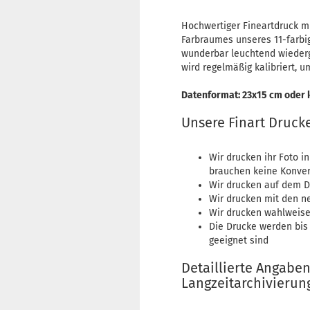
Hochwertiger Fineartdruck 
Farbraumes unseres 11-farbi
wunderbar leuchtend wiederg
wird regelmäßig kalibriert, 
Datenformat: 23x15 cm oder k
Unsere Finart Druck
Wir drucken ihr Foto i
brauchen keine Konvert
Wir drucken auf dem D
Wir drucken mit den n
Wir drucken wahlweis
Die Drucke werden bis 
geeignet sind
Detaillierte Angabe
Langzeitarchivierun