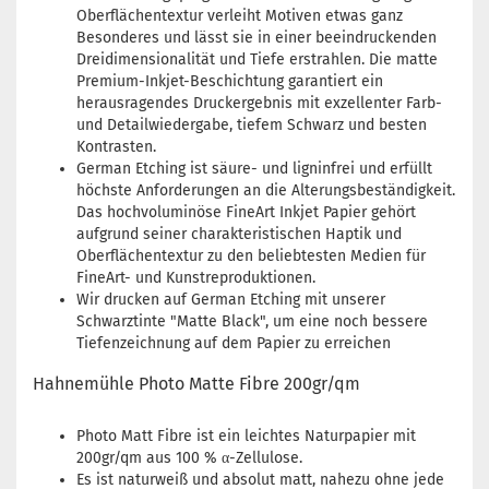
Oberflächentextur verleiht Motiven etwas ganz
Besonderes und lässt sie in einer beeindruckenden
Dreidimensionalität und Tiefe erstrahlen. Die matte
Premium-Inkjet-Beschichtung garantiert ein
herausragendes Druckergebnis mit exzellenter Farb-
und Detailwiedergabe, tiefem Schwarz und besten
Kontrasten.
German Etching ist säure- und ligninfrei und erfüllt
höchste Anforderungen an die Alterungsbeständigkeit.
Das hochvoluminöse FineArt Inkjet Papier gehört
aufgrund seiner charakteristischen Haptik und
Oberflächentextur zu den beliebtesten Medien für
FineArt- und Kunstreproduktionen.
Wir drucken auf German Etching mit unserer
Schwarztinte "Matte Black", um eine noch bessere
Tiefenzeichnung auf dem Papier zu erreichen
Hahnemühle Photo Matte Fibre 200gr/qm
Photo Matt Fibre ist ein leichtes Naturpapier mit
200gr/qm aus 100 % α-Zellulose.
Es ist naturweiß und absolut matt, nahezu ohne jede