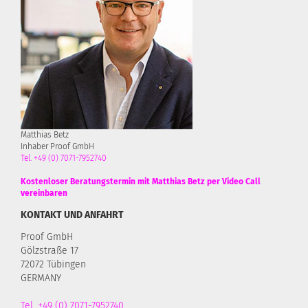
Matthias Betz
Inhaber Proof GmbH
Tel. +49 (0) 7071-7952740
Kostenloser Beratungstermin mit Matthias Betz per Video Call
vereinbaren
KONTAKT UND ANFAHRT
Proof GmbH
Gölzstraße 17
72072 Tübingen
GERMANY
Tel. +49 (0) 7071-7952740