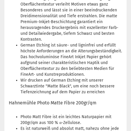
Oberflächentextur verleiht Motiven etwas ganz
Besonderes und lässt sie in einer beeindruckenden
Dreidimensionalität und Tiefe erstrahlen. Die matte
Premium-Inkjet-Beschichtung garantiert ein
herausragendes Druckergebnis mit exzellenter Farb-
und Detailwiedergabe, tiefem Schwarz und besten
Kontrasten.
German Etching ist säure- und ligninfrei und erfüllt
höchste Anforderungen an die Alterungsbeständigkeit.
Das hochvoluminöse FineArt Inkjet Papier gehört
aufgrund seiner charakteristischen Haptik und
Oberflächentextur zu den beliebtesten Medien für
FineArt- und Kunstreproduktionen.
Wir drucken auf German Etching mit unserer
Schwarztinte "Matte Black", um eine noch bessere
Tiefenzeichnung auf dem Papier zu erreichen
Hahnemühle Photo Matte Fibre 200gr/qm
Photo Matt Fibre ist ein leichtes Naturpapier mit
200gr/qm aus 100 % α-Zellulose.
Es ist naturweiß und absolut matt, nahezu ohne jede