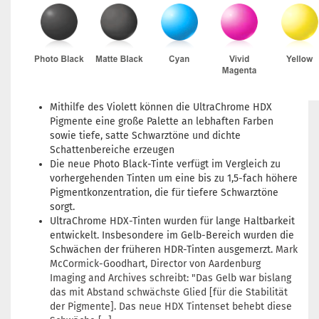
Mithilfe des Violett können die UltraChrome HDX
Pigmente eine große Palette an lebhaften Farben
sowie tiefe, satte Schwarztöne und dichte
Schattenbereiche erzeugen
Die neue Photo Black-Tinte verfügt im Vergleich zu
vorhergehenden Tinten um eine bis zu 1,5-fach höhere
Pigmentkonzentration, die für tiefere Schwarztöne
sorgt.
UltraChrome HDX-Tinten wurden für lange Haltbarkeit
entwickelt. Insbesondere im Gelb-Bereich wurden die
Schwächen der früheren HDR-Tinten ausgemerzt.
Mark
McCormick-Goodhart, Director von Aardenburg
Imaging and Archives schreibt: "Das Gelb war bislang
das mit Abstand schwächste Glied [für die Stabilität
der Pigmente]. Das neue HDX Tintenset behebt diese