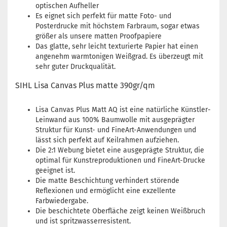
optischen Aufheller
Es eignet sich perfekt für matte Foto- und
Posterdrucke mit höchstem Farbraum, sogar etwas
größer als unsere matten Proofpapiere
Das glatte, sehr leicht texturierte Papier hat einen
angenehm warmtonigen Weißgrad. Es überzeugt mit
sehr guter Druckqualität.
SIHL Lisa Canvas Plus matte 390gr/qm
​Lisa Canvas Plus Matt AQ ist eine natürliche Künstler-
Leinwand aus 100% Baumwolle mit ausgeprägter
Struktur für Kunst- und FineArt-Anwendungen und
lässt sich perfekt auf Keilrahmen aufziehen.
Die 2:1 Webung bietet eine ausgeprägte Struktur, die
optimal für Kunstreproduktionen und FineArt-Drucke
geeignet ist.
Die matte Beschichtung verhindert störende
Reflexionen und ermöglicht eine exzellente
Farbwiedergabe.
Die beschichtete Oberfläche zeigt keinen Weißbruch
und ist spritzwasserresistent.