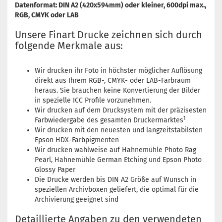
Datenformat: DIN A2 (420x594mm) oder kleiner, 600dpi max.,
RGB, CMYK oder LAB
Unsere Finart Drucke zeichnen sich durch
folgende Merkmale aus:
Wir drucken ihr Foto in höchster möglicher Auflösung
direkt aus Ihrem RGB-, CMYK- oder LAB-Farbraum
heraus. Sie brauchen keine Konvertierung der Bilder
in spezielle ICC Profile vorzunehmen.
Wir drucken auf dem Drucksystem mit der präzisesten
1
Farbwiedergabe des gesamten Druckermarktes
Wir drucken mit den neuesten und langzeitstabilsten
Epson HDX-Farbpigmenten
Wir drucken wahlweise auf Hahnemühle Photo Rag
Pearl, Hahnemühle German Etching und Epson Photo
Glossy Paper
Die Drucke werden bis DIN A2 Größe auf Wunsch in
speziellen Archivboxen geliefert, die optimal für die
Archivierung geeignet sind
Detaillierte Angaben zu den verwendeten