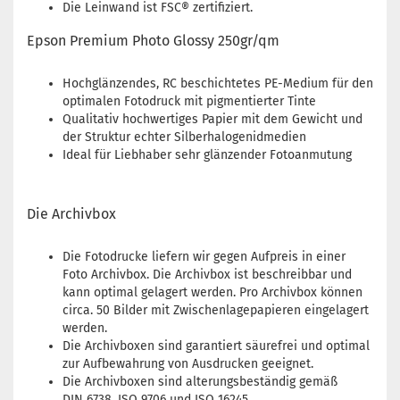
Die Leinwand ist FSC® zertifiziert.
Epson Premium Photo Glossy 250gr/qm
Hochglänzendes, RC beschichtetes PE-Medium für den
optimalen Fotodruck mit pigmentierter Tinte
Qualitativ hochwertiges Papier mit dem Gewicht und
der Struktur echter Silberhalogenidmedien
Ideal für Liebhaber sehr glänzender Fotoanmutung
Die Archivbox
Die Fotodrucke liefern wir gegen Aufpreis in einer
Foto Archivbox. Die Archivbox ist beschreibbar und
kann optimal gelagert werden. Pro Archivbox können
circa. 50 Bilder mit Zwischenlagepapieren eingelagert
werden.
Die Archivboxen sind garantiert säurefrei und optimal
zur Aufbewahrung von Ausdrucken geeignet.
Die Archivboxen sind alterungsbeständig gemäß
DIN 6738, ISO 9706 und ISO 16245