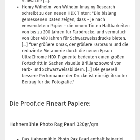
Schwäche [...].
Henry Wilhelm von
Wilhelm Imaging Research
schreibt zu den neuen HDX Tinten: "Die bislang
gemessenen Daten zeigen, dass - je nach
verwendetem Papier - die neuen Tinten Haltbarkeiten
von bis zu 200 Jahren für Farbdrucke, und vermutlich
von über 400 Jahren für Schwarzweissdrucke bieten.
[...]
“Der größere Dmax, der größere Farbraum und die
reduzierte Metamerie durch die neuen Epson
UltraChrome HDX Pigmente bedeuten einen großen
Fortschritt in Sachen visuelle Brillianz sowohl von
Farb- und Schwarzweissbildern. [...] Die generell
bessere Performance der Drucke ist ein signifikanter
Beitrag für die Fotografie."
Die Proof.de Fineart Papiere:
Hahnemühle Photo Rag Pearl 320gr/qm
Das Hahnemühle Photo Rag Pearl enthält keinerlei