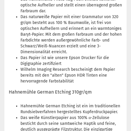
optische Aufheller und stellt einen überragend großen
Farbraum dar.
Das naturweiße Papier mit einer Grammatur von 320
gr/qm besteht aus 100 % Baumwolle, ist frei von
optischen Aufhellern und erinnert an ein warmtoniges
Baryt-Papier. Mit dem großen Farbraum und der hohen
Farbdichte werden außergewöhnliche Farb- und
Schwarz/Weiß-Nuancen erzielt und eine 3-
Dimensionalität erreicht.
Das Papier ist wie unsere Epson Drucker für die
Digigraphie zertifiziert
Wilhelm Imaging Research bescheinigt dem Papier
bereits mit den "alten" Epson HDR Tinten eine
hervorragende Farbstabilität
Hahnemühle German Etching 310gr/qm
Hahnemühle German Etching ist ein im traditionellen
Rundsiebverfahren hergestelltes Kupferdruckpapier.
Das weiße Künstlerpapier aus 100% α-Zellulose
besticht durch seine samtweiche Haptik und feine,
deutlich ausgeprägte Filzstruktur. Die einzigartige