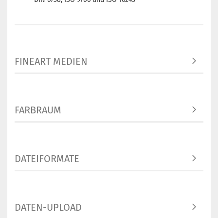
FINEART MEDIEN
FARBRAUM
DATEIFORMATE
DATEN-UPLOAD