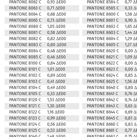
PANTONE 8062 C
0,93 ∆E00
PANTONE 8584 C
0,77 ∆
PANTONE 8063 C
0,71 ∆E00
PANTONE 8585 C
0,33 
PANTONE 8064 C
0,68 ∆E00
PANTONE 8600 C
1,58 ∆
PANTONE 8065 C
0,73 ∆E00
PANTONE 8601 C
0,90 
PANTONE 8080 C
1,05 ∆E00
PANTONE 8602 C
1,65 ∆
PANTONE 8081 C
0,58 ∆E00
PANTONE 8603 C
1,44 ∆
PANTONE 8082 C
0,82 ∆E00
PANTONE 8604 C
1,29 ∆
PANTONE 8083 C
0,80 ∆E00
PANTONE 8605 C
1,27 ∆
PANTONE 8084 C
0,48 ∆E00
PANTONE 8620 C
0,00 
PANTONE 8085 C
0,46 ∆E00
PANTONE 8621 C
1,09 ∆
PANTONE 8100 C
0,84 ∆E00
PANTONE 8622 C
0,00 
PANTONE 8101 C
1,01 ∆E00
PANTONE 8623 C
0,00 
PANTONE 8102 C
0,89 ∆E00
PANTONE 8624 C
0,85 
PANTONE 8103 C
0,41 ∆E00
PANTONE 8625 C
1,56 ∆
PANTONE 8104 C
0,49 ∆E00
PANTONE 8640 C
0,80 
PANTONE 8105 C
0,33 ∆E00
PANTONE 8641 C
0,76 ∆
PANTONE 8120 C
1,53 ∆E00
PANTONE 8642 C
0,74 ∆
PANTONE 8121 C
1,30 ∆E00
PANTONE 8643 C
0,63 
PANTONE 8122 C
1,16 ∆E00
PANTONE 8644 C
0,69 
PANTONE 8123 C
0,99 ∆E00
PANTONE 8645 C
0,81 
PANTONE 8124 C
0,56 ∆E00
PANTONE 8660 C
0,83 
PANTONE 8125 C
0,53 ∆E00
PANTONE 8661 C
0,77 ∆
PANTONE 8140 C
1,48 ∆E00
PANTONE 8662 C
0,75 ∆