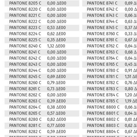
PANTONE 8205 C
0,00 ∆E00
PANTONE 8741 C
0,69 
PANTONE 8220 C
0,00 ∆E00
PANTONE 8742 C
0,00 
PANTONE 8221 C
0,00 ∆E00
PANTONE 8743 C
0,66 
PANTONE 8222 C
0,00 ∆E00
PANTONE 8744 C
0,63 
PANTONE 8223 C
0,53 ∆E00
PANTONE 8745 C
0,37 ∆
PANTONE 8224 C
0,62 ∆E00
PANTONE 8760 C
0,33 
PANTONE 8225 C
0,35 ∆E00
PANTONE 8761 C
0,67 ∆
PANTONE 8240 C
1,32 ∆E00
PANTONE 8762 C
0,64 
PANTONE 8241 C
0,00 ∆E00
PANTONE 8763 C
0,68 
PANTONE 8242 C
0,00 ∆E00
PANTONE 8764 C
0,64 
PANTONE 8243 C
0,00 ∆E00
PANTONE 8765 C
0,45 
PANTONE 8244 C
0,00 ∆E00
PANTONE 8780 C
0,91 ∆
PANTONE 8245 C
0,69 ∆E00
PANTONE 8781 C
1,51 ∆
PANTONE 8260 C
0,79 ∆E00
PANTONE 8782 C
0,76 ∆
PANTONE 8261 C
0,73 ∆E00
PANTONE 8783 C
0,80 
PANTONE 8262 C
0,00 ∆E00
PANTONE 8784 C
1,20 ∆
PANTONE 8263 C
0,39 ∆E00
PANTONE 8785 C
1,19 ∆
PANTONE 8264 C
0,38 ∆E00
PANTONE 8800 C
0,66 
PANTONE 8265 C
0,57 ∆E00
PANTONE 8801 C
0,64 
PANTONE 8280 C
0,82 ∆E00
PANTONE 8802 C
0,61 ∆
PANTONE 8281 C
0,77 ∆E00
PANTONE 8803 C
0,62 
PANTONE 8282 C
0,59 ∆E00
PANTONE 8804 C
0,67 ∆