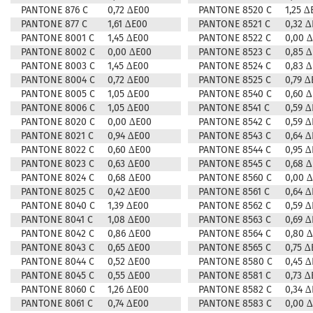
PANTONE 876 C
0,72 ∆E00
PANTONE 8520 C
1,25 ∆
PANTONE 877 C
1,61 ∆E00
PANTONE 8521 C
0,32 
PANTONE 8001 C
1,45 ∆E00
PANTONE 8522 C
0,00 
PANTONE 8002 C
0,00 ∆E00
PANTONE 8523 C
0,85 
PANTONE 8003 C
1,45 ∆E00
PANTONE 8524 C
0,83 
PANTONE 8004 C
0,72 ∆E00
PANTONE 8525 C
0,79 ∆
PANTONE 8005 C
1,05 ∆E00
PANTONE 8540 C
0,60 
PANTONE 8006 C
1,05 ∆E00
PANTONE 8541 C
0,59 
PANTONE 8020 C
0,00 ∆E00
PANTONE 8542 C
0,59 
PANTONE 8021 C
0,94 ∆E00
PANTONE 8543 C
0,64 
PANTONE 8022 C
0,60 ∆E00
PANTONE 8544 C
0,95 
PANTONE 8023 C
0,63 ∆E00
PANTONE 8545 C
0,68 
PANTONE 8024 C
0,68 ∆E00
PANTONE 8560 C
0,00 
PANTONE 8025 C
0,42 ∆E00
PANTONE 8561 C
0,64 
PANTONE 8040 C
1,39 ∆E00
PANTONE 8562 C
0,59 
PANTONE 8041 C
1,08 ∆E00
PANTONE 8563 C
0,69 
PANTONE 8042 C
0,86 ∆E00
PANTONE 8564 C
0,80 
PANTONE 8043 C
0,65 ∆E00
PANTONE 8565 C
0,75 ∆
PANTONE 8044 C
0,52 ∆E00
PANTONE 8580 C
0,45 
PANTONE 8045 C
0,55 ∆E00
PANTONE 8581 C
0,73 ∆
PANTONE 8060 C
1,26 ∆E00
PANTONE 8582 C
0,34 
PANTONE 8061 C
0,74 ∆E00
PANTONE 8583 C
0,00 