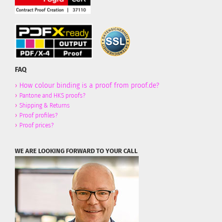
FAQ
›
How colour binding is a proof from proof.de?
›
Pantone and HKS proofs?
›
Shipping & Returns
›
Proof profiles?
›
Proof prices?
WE ARE LOOKING FORWARD TO YOUR CALL