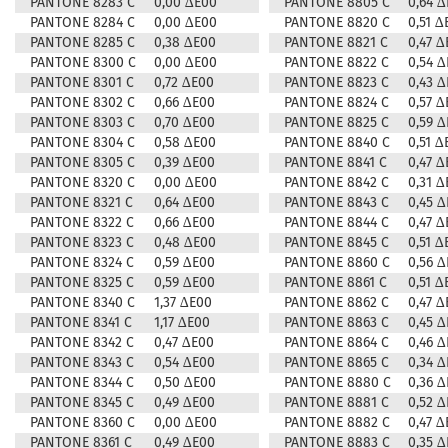
PANTONE 8283 C
0,00 ∆E00
PANTONE 8805 C
0,64 
PANTONE 8284 C
0,00 ∆E00
PANTONE 8820 C
0,51 ∆
PANTONE 8285 C
0,38 ∆E00
PANTONE 8821 C
0,47 ∆
PANTONE 8300 C
0,00 ∆E00
PANTONE 8822 C
0,54 
PANTONE 8301 C
0,72 ∆E00
PANTONE 8823 C
0,43 
PANTONE 8302 C
0,66 ∆E00
PANTONE 8824 C
0,57 ∆
PANTONE 8303 C
0,70 ∆E00
PANTONE 8825 C
0,59 
PANTONE 8304 C
0,58 ∆E00
PANTONE 8840 C
0,51 ∆
PANTONE 8305 C
0,39 ∆E00
PANTONE 8841 C
0,47 ∆
PANTONE 8320 C
0,00 ∆E00
PANTONE 8842 C
0,31 ∆
PANTONE 8321 C
0,64 ∆E00
PANTONE 8843 C
0,45 
PANTONE 8322 C
0,66 ∆E00
PANTONE 8844 C
0,47 ∆
PANTONE 8323 C
0,48 ∆E00
PANTONE 8845 C
0,51 ∆
PANTONE 8324 C
0,59 ∆E00
PANTONE 8860 C
0,56 
PANTONE 8325 C
0,59 ∆E00
PANTONE 8861 C
0,51 ∆
PANTONE 8340 C
1,37 ∆E00
PANTONE 8862 C
0,47 ∆
PANTONE 8341 C
1,17 ∆E00
PANTONE 8863 C
0,45 
PANTONE 8342 C
0,47 ∆E00
PANTONE 8864 C
0,46 
PANTONE 8343 C
0,54 ∆E00
PANTONE 8865 C
0,34 
PANTONE 8344 C
0,50 ∆E00
PANTONE 8880 C
0,36 
PANTONE 8345 C
0,49 ∆E00
PANTONE 8881 C
0,52 
PANTONE 8360 C
0,00 ∆E00
PANTONE 8882 C
0,47 ∆
PANTONE 8361 C
0,49 ∆E00
PANTONE 8883 C
0,35 