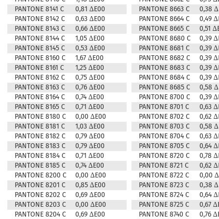
PANTONE 8141 C
0,81 ∆E00
PANTONE 8663 C
0,38 
PANTONE 8142 C
0,63 ∆E00
PANTONE 8664 C
0,49 
PANTONE 8143 C
0,66 ∆E00
PANTONE 8665 C
0,51 ∆
PANTONE 8144 C
1,05 ∆E00
PANTONE 8680 C
0,39 
PANTONE 8145 C
0,53 ∆E00
PANTONE 8681 C
0,39 
PANTONE 8160 C
1,67 ∆E00
PANTONE 8682 C
0,39 
PANTONE 8161 C
1,25 ∆E00
PANTONE 8683 C
0,39 
PANTONE 8162 C
0,75 ∆E00
PANTONE 8684 C
0,39 
PANTONE 8163 C
0,76 ∆E00
PANTONE 8685 C
0,58 
PANTONE 8164 C
0,74 ∆E00
PANTONE 8700 C
0,39 
PANTONE 8165 C
0,71 ∆E00
PANTONE 8701 C
0,63 
PANTONE 8180 C
0,00 ∆E00
PANTONE 8702 C
0,62 
PANTONE 8181 C
1,03 ∆E00
PANTONE 8703 C
0,58 
PANTONE 8182 C
0,79 ∆E00
PANTONE 8704 C
0,63 
PANTONE 8183 C
0,79 ∆E00
PANTONE 8705 C
0,64 
PANTONE 8184 C
0,71 ∆E00
PANTONE 8720 C
0,78 
PANTONE 8185 C
0,74 ∆E00
PANTONE 8721 C
0,62 
PANTONE 8200 C
0,00 ∆E00
PANTONE 8722 C
0,00 
PANTONE 8201 C
0,85 ∆E00
PANTONE 8723 C
0,38 
PANTONE 8202 C
0,69 ∆E00
PANTONE 8724 C
0,64 
PANTONE 8203 C
0,00 ∆E00
PANTONE 8725 C
0,67 ∆
PANTONE 8204 C
0,69 ∆E00
PANTONE 8740 C
0,76 ∆