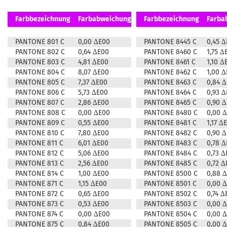
Farbbezeichnung
Farbabweichung
Farbbezeichnung
Farba
PANTONE 801 C
0,00 ∆E00
PANTONE 8445 C
0,45 
PANTONE 802 C
0,64 ∆E00
PANTONE 8460 C
1,75 ∆
PANTONE 803 C
4,81 ∆E00
PANTONE 8461 C
1,10 ∆
PANTONE 804 C
8,07 ∆E00
PANTONE 8462 C
1,00 
PANTONE 805 C
7,37 ∆E00
PANTONE 8463 C
0,84 
PANTONE 806 C
5,73 ∆E00
PANTONE 8464 C
0,93 
PANTONE 807 C
2,86 ∆E00
PANTONE 8465 C
0,90 
PANTONE 808 C
0,00 ∆E00
PANTONE 8480 C
0,00 
PANTONE 809 C
0,55 ∆E00
PANTONE 8481 C
1,17 ∆
PANTONE 810 C
7,80 ∆E00
PANTONE 8482 C
0,90 
PANTONE 811 C
6,01 ∆E00
PANTONE 8483 C
0,78 
PANTONE 812 C
5,06 ∆E00
PANTONE 8484 C
0,73 ∆
PANTONE 813 C
2,56 ∆E00
PANTONE 8485 C
0,72 ∆
PANTONE 814 C
1,00 ∆E00
PANTONE 8500 C
0,88 
PANTONE 871 C
1,15 ∆E00
PANTONE 8501 C
0,00 
PANTONE 872 C
0,65 ∆E00
PANTONE 8502 C
0,74 ∆
PANTONE 873 C
0,53 ∆E00
PANTONE 8503 C
0,00 
PANTONE 874 C
0,00 ∆E00
PANTONE 8504 C
0,00 
PANTONE 875 C
0,84 ∆E00
PANTONE 8505 C
0,00 