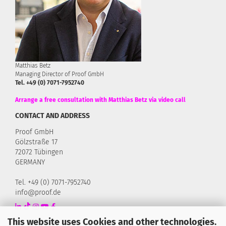
Matthias Betz
Managing Director of Proof GmbH
Tel. +49 (0) 7071-7952740
Arrange a free consultation with Matthias Betz via video call
CONTACT AND ADDRESS
Proof GmbH
Gölzstraße 17
72072 Tübingen
GERMANY
Tel. +49 (0) 7071-7952740
info@proof.de
This website uses Cookies and other technologies.