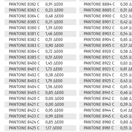
PANTONE 8362 C
0,91 ∆E00
PANTONE 8884 C
0,50 
PANTONE 8363 C
0,33 ∆E00
PANTONE 8885 C
0,51 ∆
PANTONE 8364 C
0,48 ∆E00
PANTONE 8900 C
0,52 
PANTONE 8365 C
0,31 ∆E00
PANTONE 8901 C
0,42 
PANTONE 8380 C
1,39 ∆E00
PANTONE 8902 C
0,49 
PANTONE 8381 C
1,46 ∆E00
PANTONE 8903 C
0,54 
PANTONE 8382 C
0,51 ∆E00
PANTONE 8904 C
0,65 
PANTONE 8383 C
0,90 ∆E00
PANTONE 8905 C
0,57 ∆
PANTONE 8384 C
0,72 ∆E00
PANTONE 8920 C
0,58 
PANTONE 8385 C
0,51 ∆E00
PANTONE 8921 C
0,55 
PANTONE 8400 C
1,45 ∆E00
PANTONE 8922 C
0,63 
PANTONE 8401 C
1,73 ∆E00
PANTONE 8923 C
0,61 ∆
PANTONE 8402 C
0,38 ∆E00
PANTONE 8924 C
0,55 
PANTONE 8403 C
1,79 ∆E00
PANTONE 8925 C
0,43 
PANTONE 8404 C
1,56 ∆E00
PANTONE 8940 C
0,65 
PANTONE 8405 C
0,85 ∆E00
PANTONE 8941 C
0,46 
PANTONE 8420 C
0,00 ∆E00
PANTONE 8942 C
0,68 
PANTONE 8421 C
0,00 ∆E00
PANTONE 8943 C
0,39 
PANTONE 8422 C
0,95 ∆E00
PANTONE 8944 C
0,41 ∆
PANTONE 8423 C
0,99 ∆E00
PANTONE 8945 C
0,45 
PANTONE 8424 C
0,85 ∆E00
PANTONE 8960 C
0,80 
PANTONE 8425 C
1,17 ∆E00
PANTONE 8961 C
0,55 